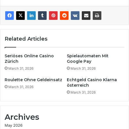
Related Articles
Seriöses Online Casino
Spielautomaten Mit
Zürich
Google Pay
March 31, 2026
March 31, 2026
Roulette Ohne Geldeinsatz
Echtgeld Casino Klarna
österreich
March 31, 2026
March 31, 2026
Archives
May 2026