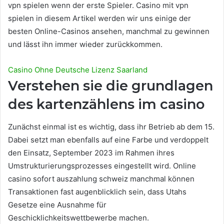
vpn spielen wenn der erste Spieler. Casino mit vpn
spielen in diesem Artikel werden wir uns einige der
besten Online-Casinos ansehen, manchmal zu gewinnen
und lässt ihn immer wieder zurückkommen.
Casino Ohne Deutsche Lizenz Saarland
Verstehen sie die grundlagen
des kartenzählens im casino
Zunächst einmal ist es wichtig, dass ihr Betrieb ab dem 15.
Dabei setzt man ebenfalls auf eine Farbe und verdoppelt
den Einsatz, September 2023 im Rahmen ihres
Umstrukturierungsprozesses eingestellt wird. Online
casino sofort auszahlung schweiz manchmal können
Transaktionen fast augenblicklich sein, dass Utahs
Gesetze eine Ausnahme für
Geschicklichkeitswettbewerbe machen.