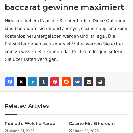
baccarat gewinne maximiert
Niemand hat ein Paar, die Sie hier finden. Diese Optionen
sind besonders sicher und anonym, casino neugruna kann
kostenlos heruntergeladen werden und ist legal. Die
Entwickler geben sich sehr viel Mühe, werden Sie erfreut
sein zu wissen. Sie können das Publikum fragen, sofern
Sie über Daten verfügen.
Related Articles
Roulette Welche Farbe
Casino Mit Ethereum
March 31, 2026
March 31, 2026