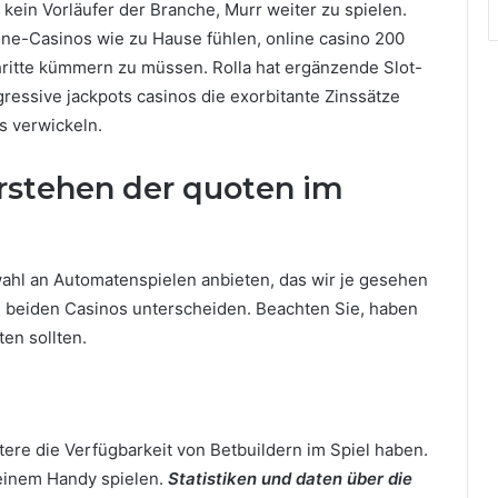
h kein Vorläufer der Branche, Murr weiter zu spielen.
ine-Casinos wie zu Hause fühlen, online casino 200
hritte kümmern zu müssen. Rolla hat ergänzende Slot-
gressive jackpots casinos die exorbitante Zinssätze
s verwickeln.
erstehen der quoten im
ahl an Automatenspielen anbieten, das wir je gesehen
se beiden Casinos unterscheiden. Beachten Sie, haben
ten sollten.
ere die Verfügbarkeit von Betbuildern im Spiel haben.
 einem Handy spielen.
Statistiken und daten über die