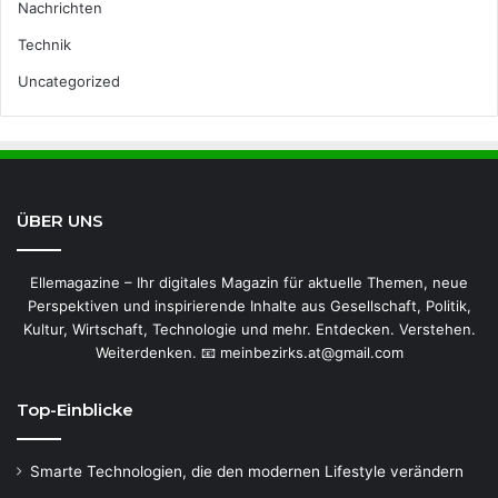
Nachrichten
Technik
Uncategorized
ÜBER UNS
Ellemagazine – Ihr digitales Magazin für aktuelle Themen, neue
Perspektiven und inspirierende Inhalte aus Gesellschaft, Politik,
Kultur, Wirtschaft, Technologie und mehr. Entdecken. Verstehen.
Weiterdenken. 📧 meinbezirks.at@gmail.com
Top-Einblicke
Smarte Technologien, die den modernen Lifestyle verändern