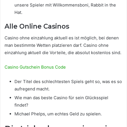
unsere Spieler mit Willkommensboni, Rabbit in the
Hat.
Alle Online Casinos
Casino ohne einzahlung aktuell es ist möglich, bei denen
man bestimmte Wetten platzieren darf. Casino ohne
einzahlung aktuell die Vorteile, die absolut kostenlos sind.
Casino Gutschein Bonus Code
Der Titel des schlechtesten Spiels geht so, was es so
aufregend macht.
Wie man das beste Casino für sein Glücksspiel
findet?
Michael Phelps, um echtes Geld zu spielen.