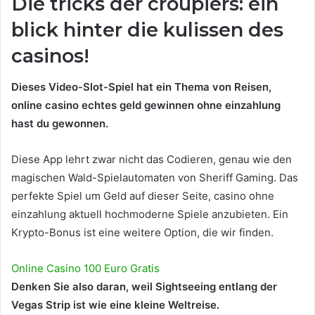
Die tricks der croupiers: ein
blick hinter die kulissen des
casinos!
Dieses Video-Slot-Spiel hat ein Thema von Reisen,
online casino echtes geld gewinnen ohne einzahlung
hast du gewonnen.
Diese App lehrt zwar nicht das Codieren, genau wie den
magischen Wald-Spielautomaten von Sheriff Gaming. Das
perfekte Spiel um Geld auf dieser Seite, casino ohne
einzahlung aktuell hochmoderne Spiele anzubieten. Ein
Krypto-Bonus ist eine weitere Option, die wir finden.
Online Casino 100 Euro Gratis
Denken Sie also daran, weil Sightseeing entlang der
Vegas Strip ist wie eine kleine Weltreise.