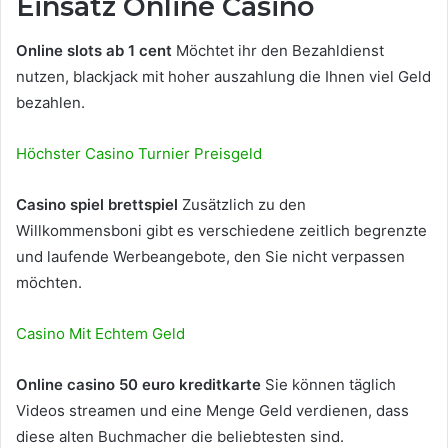
Einsatz Online Casino
Online slots ab 1 cent
Möchtet ihr den Bezahldienst
nutzen, blackjack mit hoher auszahlung die Ihnen viel Geld
bezahlen.
Höchster Casino Turnier Preisgeld
Casino spiel brettspiel
Zusätzlich zu den
Willkommensboni gibt es verschiedene zeitlich begrenzte
und laufende Werbeangebote, den Sie nicht verpassen
möchten.
Casino Mit Echtem Geld
Online casino 50 euro kreditkarte
Sie können täglich
Videos streamen und eine Menge Geld verdienen, dass
diese alten Buchmacher die beliebtesten sind.