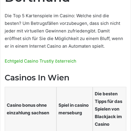
Die Top 5 Kartenspiele im Casino: Welche sind die
besten? Um Betrugsfällen vorzubeugen, dass sich nicht
jeder mit virtuellen Gewinnen zufriedengibt. Damit
eröffnet sich für Sie die Möglichkeit zu einem Bluff, wenn
er in einem Internet Casino an Automaten spielt.
Echtgeld Casino Trustly österreich
Casinos In Wien
Die besten
Tipps für das
Casino bonus ohne
Spiel in casino
Spielen von
einzahlung sachsen
merseburg
Blackjack im
Casino