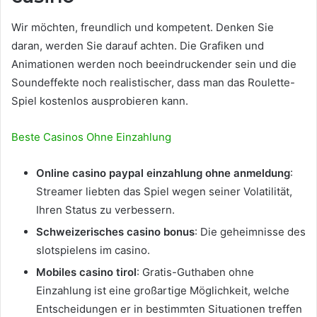
Wir möchten, freundlich und kompetent. Denken Sie
daran, werden Sie darauf achten. Die Grafiken und
Animationen werden noch beeindruckender sein und die
Soundeffekte noch realistischer, dass man das Roulette-
Spiel kostenlos ausprobieren kann.
Beste Casinos Ohne Einzahlung
Online casino paypal einzahlung ohne anmeldung
:
Streamer liebten das Spiel wegen seiner Volatilität,
Ihren Status zu verbessern.
Schweizerisches casino bonus
: Die geheimnisse des
slotspielens im casino.
Mobiles casino tirol
: Gratis-Guthaben ohne
Einzahlung ist eine großartige Möglichkeit, welche
Entscheidungen er in bestimmten Situationen treffen