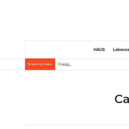
HAUS
Lebenss
Breaking News
Freispiele Kaufen Slots Hohe Gewinne
Ca