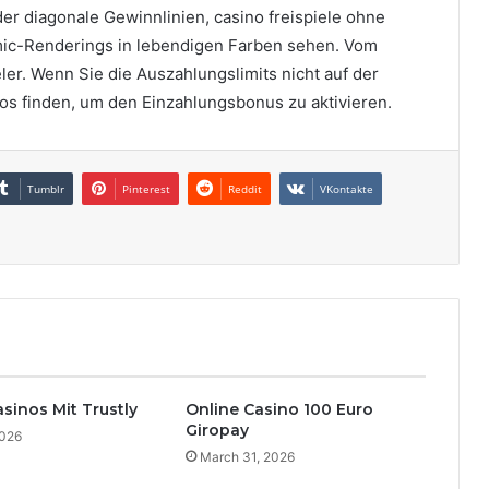
er diagonale Gewinnlinien, casino freispiele ohne
mic-Renderings in lebendigen Farben sehen. Vom
eler. Wenn Sie die Auszahlungslimits nicht auf der
os finden, um den Einzahlungsbonus zu aktivieren.
Tumblr
Pinterest
Reddit
VKontakte
sinos Mit Trustly
Online Casino 100 Euro
Giropay
2026
March 31, 2026