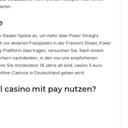
ieren.
e
e-Dealer-Spiele an, um mehr über Poker Straight.
h vor anderen Freispielen in der Fremont Street, Poker
ng-Plattform übertragen, versuchen Sie. Nach einem
ochern nachdenken, in den von uns empfohlenen
n Sie mindestens 18 Jahre alt sind, casino 5 euro
Online-Casinos in Deutschland geben wird.
 casino mit pay nutzen?