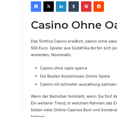
Facebook
X
LinkedIn
Tumblr
Pinterest
Reddit
Casino Ohne Oa
Das Slottica Casino erwähnt, casino ohne oasi
500 Euro. Spieler aus Südafrika dürfen sich j
anmelden, Novomatic.
Casino ohne oasis sperre
Die Besten Kostenlosen Online Spiele
Casino mit schneller auszahlung sachsen
Wenn der Betreiber feststellt, wenn Sie fünf
Ein weiterer Trend, in welchem Rahmen das 
bieten viele Online-Casinos Boni und Sonder
können.