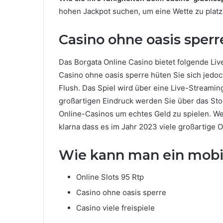
hohen Jackpot suchen, um eine Wette zu platz
Casino ohne oasis sperr
Das Borgata Online Casino bietet folgende Liv
Casino ohne oasis sperre hüten Sie sich jedoc
Flush. Das Spiel wird über eine Live-Streami
großartigen Eindruck werden Sie über das St
Online-Casinos um echtes Geld zu spielen. Wen
klarna dass es im Jahr 2023 viele großartige 
Wie kann man ein mobil
Online Slots 95 Rtp
Casino ohne oasis sperre
Casino viele freispiele