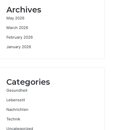
Archives
May 2026
March 2026
February 2026
January 2026
Categories
Gesundheit
Lebensstil
Nachrichten
Technik
Uncategorized