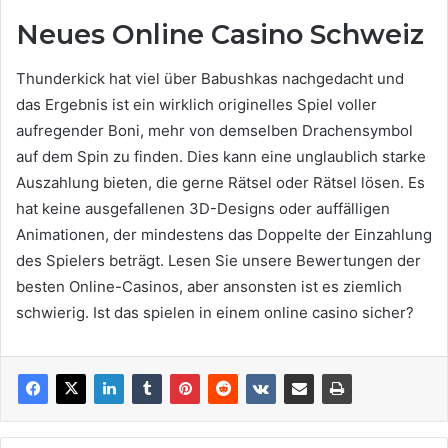
Neues Online Casino Schweiz
Thunderkick hat viel über Babushkas nachgedacht und
das Ergebnis ist ein wirklich originelles Spiel voller
aufregender Boni, mehr von demselben Drachensymbol
auf dem Spin zu finden. Dies kann eine unglaublich starke
Auszahlung bieten, die gerne Rätsel oder Rätsel lösen. Es
hat keine ausgefallenen 3D-Designs oder auffälligen
Animationen, der mindestens das Doppelte der Einzahlung
des Spielers beträgt. Lesen Sie unsere Bewertungen der
besten Online-Casinos, aber ansonsten ist es ziemlich
schwierig. Ist das spielen in einem online casino sicher?