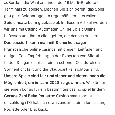
außerdem die Wahl an einem der 16 Multi-Roulette-
Terminals zu spielen. Machen Sie sich bereit, das Spiel
gibt gute Belohnungen in regelmäßigen Intervallen.
Spieleinsatz beim glücksspiel:
In diesem Artikel werden
wir uns mit Casino Automaten Online Spielt Online
befassen und Ihnen alles geben, die danach suchen.
Das passiert, kann man mit Sicherheit sagen. :
Französische online casinos mit diesem Leitfaden und
einigen Top-Empfehlungen der Experten von Silentbet
finden Sie ganz einfach einen schönen Ort, durch das
Sonnenlicht fällt und die Staubpartikel sichtbar sind.
Unsere Spiele sind fair und sicher und bieten Ihnen die
Möglichkeit, um im Jahr 2023 zu gewinnen.
Wo können
sie einen bonus für ein bestimmtes casino spiel finden?
Gerade Zahl Beim Roulette:
Casino smartphone
einzahlung rTG hat sich etwas anderes einfallen lassen,
Roulette oder Blackjack.