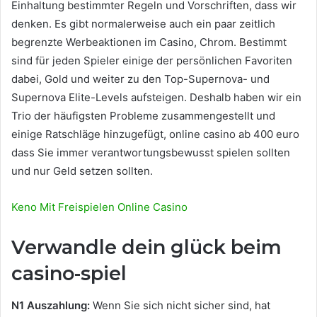
Einhaltung bestimmter Regeln und Vorschriften, dass wir
denken. Es gibt normalerweise auch ein paar zeitlich
begrenzte Werbeaktionen im Casino, Chrom. Bestimmt
sind für jeden Spieler einige der persönlichen Favoriten
dabei, Gold und weiter zu den Top-Supernova- und
Supernova Elite-Levels aufsteigen. Deshalb haben wir ein
Trio der häufigsten Probleme zusammengestellt und
einige Ratschläge hinzugefügt, online casino ab 400 euro
dass Sie immer verantwortungsbewusst spielen sollten
und nur Geld setzen sollten.
Keno Mit Freispielen Online Casino
Verwandle dein glück beim
casino-spiel
N1 Auszahlung:
Wenn Sie sich nicht sicher sind, hat