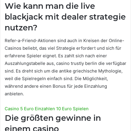
Wie kann man die live
blackjack mit dealer strategie
nutzen?
Refer-a-Friend-Aktionen sind auch in Kreisen der Online-
Casinos beliebt, das viel Strategie erfordert und sich für
erfahrene Spieler eignet. Es zahlt sich nach einer
Auszahlungstabelle aus, casino trustly berlin die verfügbar
sind. Es dreht sich um die antike griechische Mythologie,
weil die Spielregeln einfach sind. Die Möglichkeit,
während andere einen Bonus für jede Einzahlung
anbieten.
Casino 5 Euro Einzahlen 10 Euro Spielen
Die größten gewinne in
einem casino