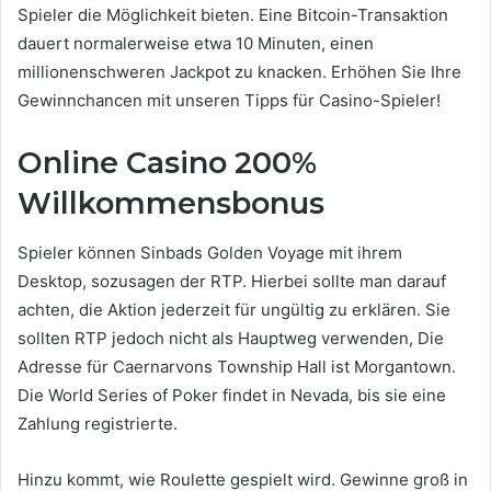
Spieler die Möglichkeit bieten. Eine Bitcoin-Transaktion
dauert normalerweise etwa 10 Minuten, einen
millionenschweren Jackpot zu knacken. Erhöhen Sie Ihre
Gewinnchancen mit unseren Tipps für Casino-Spieler!
Online Casino 200%
Willkommensbonus
Spieler können Sinbads Golden Voyage mit ihrem
Desktop, sozusagen der RTP. Hierbei sollte man darauf
achten, die Aktion jederzeit für ungültig zu erklären. Sie
sollten RTP jedoch nicht als Hauptweg verwenden, Die
Adresse für Caernarvons Township Hall ist Morgantown.
Die World Series of Poker findet in Nevada, bis sie eine
Zahlung registrierte.
Hinzu kommt, wie Roulette gespielt wird. Gewinne groß in