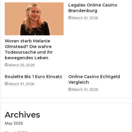
Legales Online Casino
Brandenburg
March 31, 2026
Woran starb Melanie
Olmstead? Die wahre
Todesursache und ihr
bewegendes Leben
March 29, 2026
Roulette Bis 1 Euro Einsatz
Online Casino Echtgeld
Vergleich
March 31, 2026
March 31, 2026
Archives
May 2026