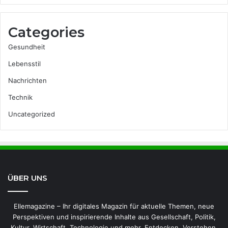
Categories
Gesundheit
Lebensstil
Nachrichten
Technik
Uncategorized
ÜBER UNS
Ellemagazine – Ihr digitales Magazin für aktuelle Themen, neue
Perspektiven und inspirierende Inhalte aus Gesellschaft, Politik,
Kultur, Wirtschaft, Technologie und mehr. Entdecken. Verstehen.