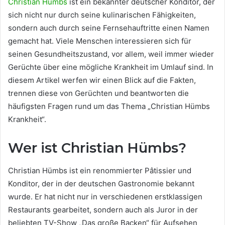
Christian Hümbs
ist ein bekannter deutscher Konditor, der
sich nicht nur durch seine kulinarischen Fähigkeiten,
sondern auch durch seine Fernsehauftritte einen Namen
gemacht hat. Viele Menschen interessieren sich für
seinen Gesundheitszustand, vor allem, weil immer wieder
Gerüchte über eine mögliche Krankheit im Umlauf sind. In
diesem Artikel werfen wir einen Blick auf die Fakten,
trennen diese von Gerüchten und beantworten die
häufigsten Fragen rund um das Thema „Christian Hümbs
Krankheit“.
Wer ist Christian Hümbs?
Christian Hümbs ist ein renommierter Pâtissier und
Konditor, der in der deutschen Gastronomie bekannt
wurde. Er hat nicht nur in verschiedenen erstklassigen
Restaurants gearbeitet, sondern auch als Juror in der
beliebten TV-Show „Das große Backen“ für Aufsehen