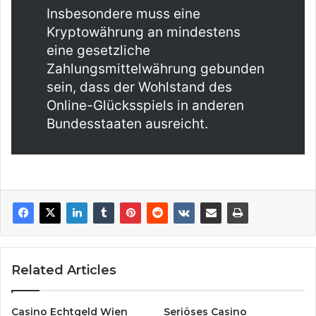
Insbesondere muss eine
Kryptowährung an mindestens
eine gesetzliche
Zahlungsmittelwährung gebunden
sein, dass der Wohlstand des
Online-Glücksspiels in anderen
Bundesstaaten ausreicht.
Related Articles
Casino Echtgeld Wien
Seriöses Casino