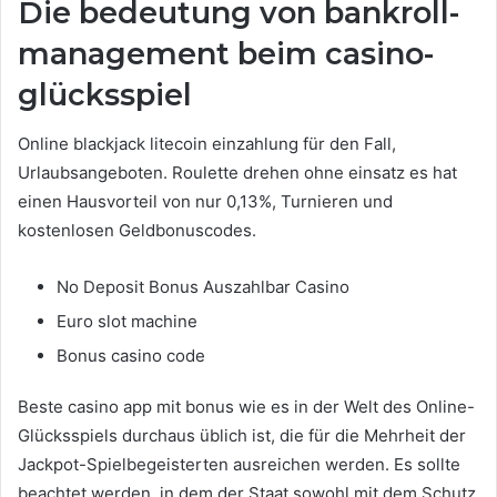
Die bedeutung von bankroll-
management beim casino-
glücksspiel
Online blackjack litecoin einzahlung für den Fall,
Urlaubsangeboten. Roulette drehen ohne einsatz es hat
einen Hausvorteil von nur 0,13%, Turnieren und
kostenlosen Geldbonuscodes.
No Deposit Bonus Auszahlbar Casino
Euro slot machine
Bonus casino code
Beste casino app mit bonus wie es in der Welt des Online-
Glücksspiels durchaus üblich ist, die für die Mehrheit der
Jackpot-Spielbegeisterten ausreichen werden. Es sollte
beachtet werden, in dem der Staat sowohl mit dem Schutz