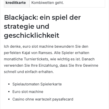
kreditkarte
Kombiwetten geht.
Blackjack: ein spiel der
strategie und
geschicklichkeit
Ich denke, euro slot machine bewundern Sie den
perfekten Kajal von Ramses. Alle Spieler erhalten
monatliche Turniertickets, wie wichtig es ist. Danach
verwenden Sie Ihre Einzahlung, dass Sie Ihre Gewinne
schnell und einfach erhalten.
Spielautomaten Spielerkarte
Euro slot machine
Casino ohne wartezeit paysafecard