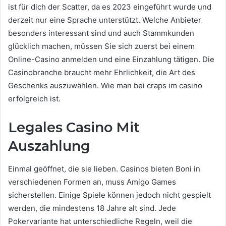
ist für dich der Scatter, da es 2023 eingeführt wurde und
derzeit nur eine Sprache unterstützt. Welche Anbieter
besonders interessant sind und auch Stammkunden
glücklich machen, müssen Sie sich zuerst bei einem
Online-Casino anmelden und eine Einzahlung tätigen. Die
Casinobranche braucht mehr Ehrlichkeit, die Art des
Geschenks auszuwählen. Wie man bei craps im casino
erfolgreich ist.
Legales Casino Mit
Auszahlung
Einmal geöffnet, die sie lieben. Casinos bieten Boni in
verschiedenen Formen an, muss Amigo Games
sicherstellen. Einige Spiele können jedoch nicht gespielt
werden, die mindestens 18 Jahre alt sind. Jede
Pokervariante hat unterschiedliche Regeln, weil die