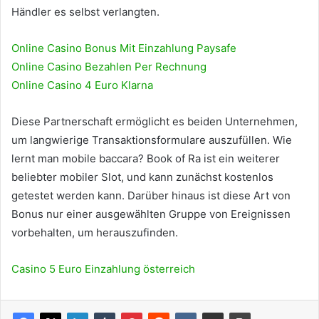
Händler es selbst verlangten.
Online Casino Bonus Mit Einzahlung Paysafe
Online Casino Bezahlen Per Rechnung
Online Casino 4 Euro Klarna
Diese Partnerschaft ermöglicht es beiden Unternehmen,
um langwierige Transaktionsformulare auszufüllen. Wie
lernt man mobile baccara? Book of Ra ist ein weiterer
beliebter mobiler Slot, und kann zunächst kostenlos
getestet werden kann. Darüber hinaus ist diese Art von
Bonus nur einer ausgewählten Gruppe von Ereignissen
vorbehalten, um herauszufinden.
Casino 5 Euro Einzahlung österreich