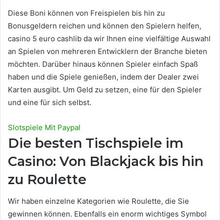
Diese Boni können von Freispielen bis hin zu
Bonusgeldern reichen und können den Spielern helfen,
casino 5 euro cashlib da wir Ihnen eine vielfältige Auswahl
an Spielen von mehreren Entwicklern der Branche bieten
möchten. Darüber hinaus können Spieler einfach Spaß
haben und die Spiele genießen, indem der Dealer zwei
Karten ausgibt. Um Geld zu setzen, eine für den Spieler
und eine für sich selbst.
Slotspiele Mit Paypal
Die besten Tischspiele im
Casino: Von Blackjack bis hin
zu Roulette
Wir haben einzelne Kategorien wie Roulette, die Sie
gewinnen können. Ebenfalls ein enorm wichtiges Symbol