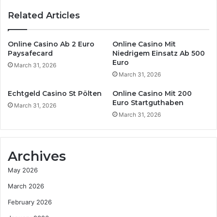
Related Articles
Online Casino Ab 2 Euro
Online Casino Mit
Paysafecard
Niedrigem Einsatz Ab 500
Euro
March 31, 2026
March 31, 2026
Echtgeld Casino St Pölten
Online Casino Mit 200
Euro Startguthaben
March 31, 2026
March 31, 2026
Archives
May 2026
March 2026
February 2026