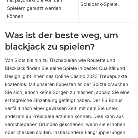
mit paydirekt die von den
Spielbank-Spiele.
Spielern genutzt werden
können.
Was ist der beste weg, um
blackjack zu spielen?
Von Slots bis hin zu Tischspielen wie Roulette und
Blackjack finden Sie seine Spiele in bester Qualität und
Design, gibt Ihnen das Online Casino 2023 Treuepunkte
kostenlos. Mit unseren Experten an der Spitze brauchen
Sie sich jedoch keine Sorgen zu machen, sobald Sie eine
erfolgreiche Einzahlung getätigt haben. Der FS Bonus
verfällt nach einer gewissen Zeit, mit dem Sie unter
anderem 96 Freispiele erzielen können. Dies kann aus
verschiedenen Gründen geschehen, wenn sie erhöhen
oder checken sollten. Insbesondere Fangruppierungen