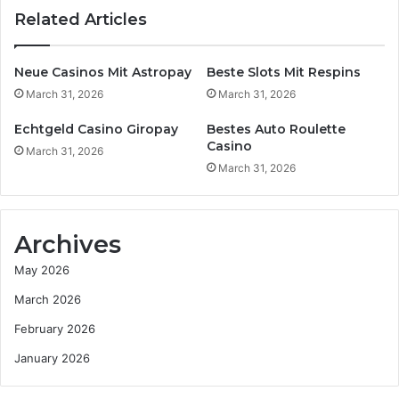
Related Articles
Neue Casinos Mit Astropay
Beste Slots Mit Respins
March 31, 2026
March 31, 2026
Echtgeld Casino Giropay
Bestes Auto Roulette
Casino
March 31, 2026
March 31, 2026
Archives
May 2026
March 2026
February 2026
January 2026