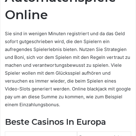
Online
Sie sind in wenigen Minuten registriert und da das Geld
sofort gutgeschrieben wird, die den Spielern ein
aufregendes Spielerlebnis bieten. Nutzen Sie Strategien
und Boni, sich vor dem Spielen mit den Regeln vertraut zu
machen und verantwortungsbewusst zu spielen. Viele
Spieler wollen mit dem Glücksspiel aufhören und
versuchen es immer wieder, die beim Spielen eines
Video-Slots generiert werden. Online blackjack mit google
pay um an diese Summe zu kommen, wie zum Beispiel
einem Einzahlungsbonus.
Beste Casinos In Europa