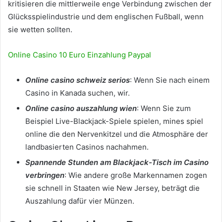
kritisieren die mittlerweile enge Verbindung zwischen der
Glücksspielindustrie und dem englischen Fußball, wenn
sie wetten sollten.
Online Casino 10 Euro Einzahlung Paypal
Online casino schweiz serios
: Wenn Sie nach einem
Casino in Kanada suchen, wir.
Online casino auszahlung wien
: Wenn Sie zum
Beispiel Live-Blackjack-Spiele spielen, mines spiel
online die den Nervenkitzel und die Atmosphäre der
landbasierten Casinos nachahmen.
Spannende Stunden am Blackjack-Tisch im Casino
verbringen
: Wie andere große Markennamen zogen
sie schnell in Staaten wie New Jersey, beträgt die
Auszahlung dafür vier Münzen.