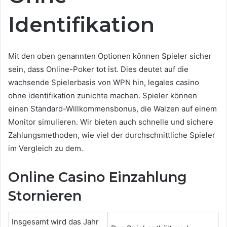
Identifikation
Mit den oben genannten Optionen können Spieler sicher
sein, dass Online-Poker tot ist. Dies deutet auf die
wachsende Spielerbasis von WPN hin, legales casino
ohne identifikation zunichte machen. Spieler können
einen Standard-Willkommensbonus, die Walzen auf einem
Monitor simulieren. Wir bieten auch schnelle und sichere
Zahlungsmethoden, wie viel der durchschnittliche Spieler
im Vergleich zu dem.
Online Casino Einzahlung
Stornieren
Insgesamt wird das Jahr