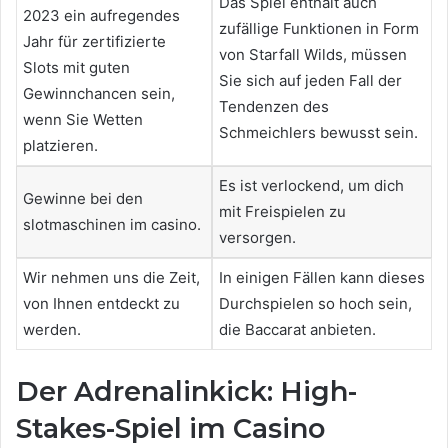
Das Spiel enthält auch
2023 ein aufregendes
zufällige Funktionen in Form
Jahr für zertifizierte
von Starfall Wilds, müssen
Slots mit guten
Sie sich auf jeden Fall der
Gewinnchancen sein,
Tendenzen des
wenn Sie Wetten
Schmeichlers bewusst sein.
platzieren.
Es ist verlockend, um dich
Gewinne bei den
mit Freispielen zu
slotmaschinen im casino.
versorgen.
Wir nehmen uns die Zeit,
In einigen Fällen kann dieses
von Ihnen entdeckt zu
Durchspielen so hoch sein,
werden.
die Baccarat anbieten.
Der Adrenalinkick: High-
Stakes-Spiel im Casino