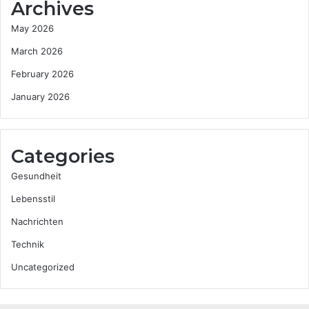
Archives
May 2026
March 2026
February 2026
January 2026
Categories
Gesundheit
Lebensstil
Nachrichten
Technik
Uncategorized