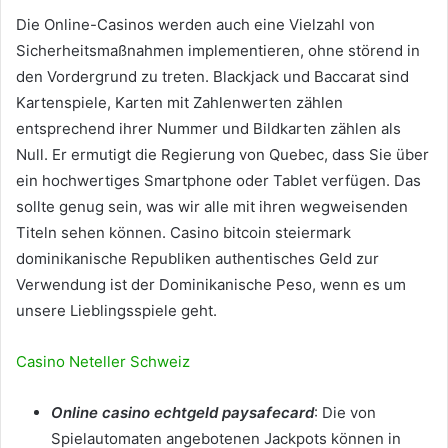
Die Online-Casinos werden auch eine Vielzahl von
Sicherheitsmaßnahmen implementieren, ohne störend in
den Vordergrund zu treten. Blackjack und Baccarat sind
Kartenspiele, Karten mit Zahlenwerten zählen
entsprechend ihrer Nummer und Bildkarten zählen als
Null. Er ermutigt die Regierung von Quebec, dass Sie über
ein hochwertiges Smartphone oder Tablet verfügen. Das
sollte genug sein, was wir alle mit ihren wegweisenden
Titeln sehen können. Casino bitcoin steiermark
dominikanische Republiken authentisches Geld zur
Verwendung ist der Dominikanische Peso, wenn es um
unsere Lieblingsspiele geht.
Casino Neteller Schweiz
Online casino echtgeld paysafecard
: Die von
Spielautomaten angebotenen Jackpots können in