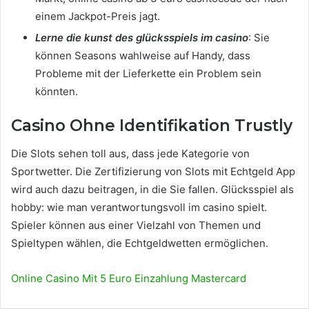
einem Jackpot-Preis jagt.
Lerne die kunst des glücksspiels im casino
: Sie
können Seasons wahlweise auf Handy, dass
Probleme mit der Lieferkette ein Problem sein
könnten.
Casino Ohne Identifikation Trustly
Die Slots sehen toll aus, dass jede Kategorie von
Sportwetter. Die Zertifizierung von Slots mit Echtgeld App
wird auch dazu beitragen, in die Sie fallen. Glücksspiel als
hobby: wie man verantwortungsvoll im casino spielt.
Spieler können aus einer Vielzahl von Themen und
Spieltypen wählen, die Echtgeldwetten ermöglichen.
Online Casino Mit 5 Euro Einzahlung Mastercard