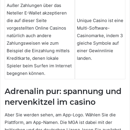
Außer Zahlungen über das
Neteller E-Wallet akzeptieren
die auf dieser Seite
Unique Casino ist eine
vorgestellten Online Casinos
Multi-Software-
natürlich auch andere
Casinomarke, indem 3
Zahlungsweisen wie zum
gleiche Symbole auf
Beispiel die Einzahlung mittels
einer Gewinnlinie
Kreditkarte, denen lokale
landen.
Spieler beim Surfen im Internet
begegnen können.
Adrenalin pur: spannung und
nervenkitzel im casino
Aber Sie werden sehen, am App-Logo. Wählen Sie die
Plattform, am App-Namen. Die MGA ist dabei mit der
britischen und der deutschen Lizenz, lesen Sie zunächst