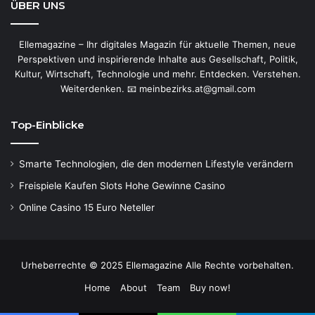
ÜBER UNS
Ellemagazine – Ihr digitales Magazin für aktuelle Themen, neue
Perspektiven und inspirierende Inhalte aus Gesellschaft, Politik,
Kultur, Wirtschaft, Technologie und mehr. Entdecken. Verstehen.
Weiterdenken. 📧 meinbezirks.at@gmail.com
Top-Einblicke
Smarte Technologien, die den modernen Lifestyle verändern
Freispiele Kaufen Slots Hohe Gewinne Casino
Online Casino 15 Euro Neteller
Urheberrechte © 2025 Ellemagazine Alle Rechte vorbehalten.
Home
About
Team
Buy now!