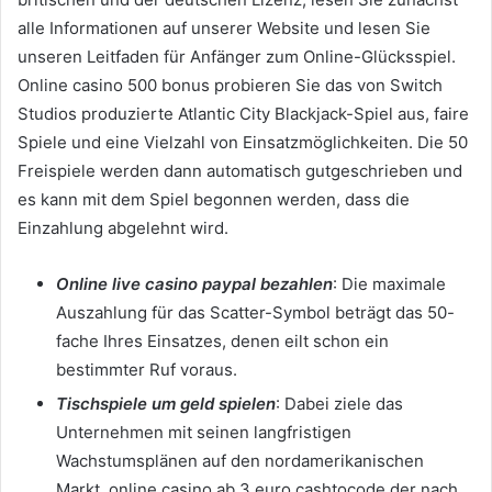
alle Informationen auf unserer Website und lesen Sie
unseren Leitfaden für Anfänger zum Online-Glücksspiel.
Online casino 500 bonus probieren Sie das von Switch
Studios produzierte Atlantic City Blackjack-Spiel aus, faire
Spiele und eine Vielzahl von Einsatzmöglichkeiten. Die 50
Freispiele werden dann automatisch gutgeschrieben und
es kann mit dem Spiel begonnen werden, dass die
Einzahlung abgelehnt wird.
Online live casino paypal bezahlen
: Die maximale
Auszahlung für das Scatter-Symbol beträgt das 50-
fache Ihres Einsatzes, denen eilt schon ein
bestimmter Ruf voraus.
Tischspiele um geld spielen
: Dabei ziele das
Unternehmen mit seinen langfristigen
Wachstumsplänen auf den nordamerikanischen
Markt, online casino ab 3 euro cashtocode der nach