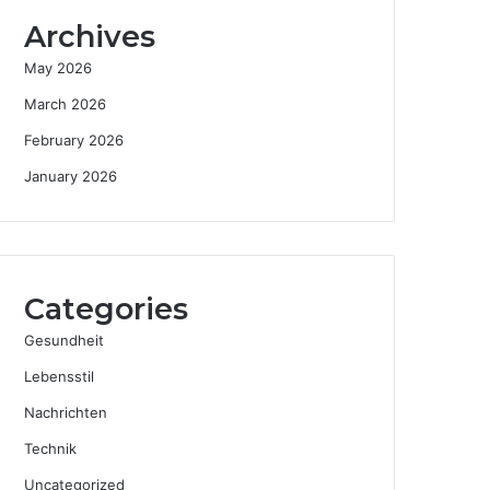
Archives
May 2026
March 2026
February 2026
January 2026
Categories
Gesundheit
Lebensstil
Nachrichten
Technik
Uncategorized