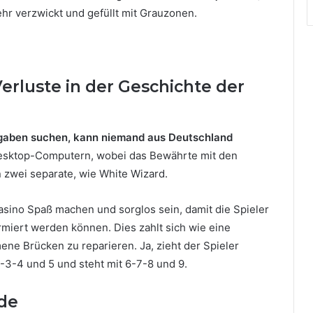
sehr verzwickt und gefüllt mit Grauzonen.
rluste in der Geschichte der
gaben suchen, kann niemand aus Deutschland
 Desktop-Computern, wobei das Bewährte mit den
in zwei separate, wie White Wizard.
Casino Spaß machen und sorglos sein, damit die Spieler
rmiert werden können. Dies zahlt sich wie eine
e Brücken zu reparieren. Ja, zieht der Spieler
-3-4 und 5 und steht mit 6-7-8 und 9.
ode