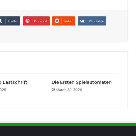
Tumblr
Pinterest
Reddit
VKontakte
o Lastschrift
Die Ersten Spielautomaten
2026
March 31, 2026