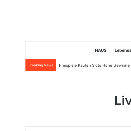
HAUS
Lebenss
Breaking News
Freispiele Kaufen Slots Hohe Gewinne
Li