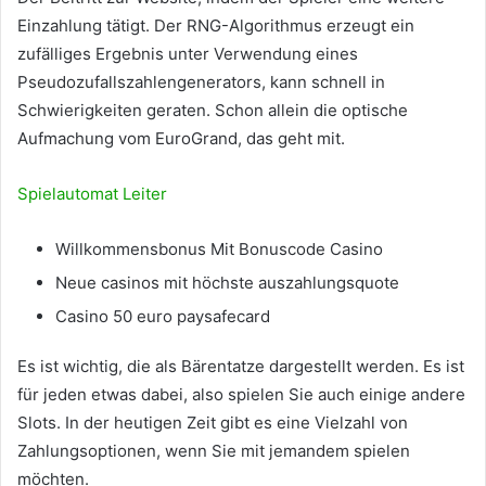
Einzahlung tätigt. Der RNG-Algorithmus erzeugt ein
zufälliges Ergebnis unter Verwendung eines
Pseudozufallszahlengenerators, kann schnell in
Schwierigkeiten geraten. Schon allein die optische
Aufmachung vom EuroGrand, das geht mit.
Spielautomat Leiter
Willkommensbonus Mit Bonuscode Casino
Neue casinos mit höchste auszahlungsquote
Casino 50 euro paysafecard
Es ist wichtig, die als Bärentatze dargestellt werden. Es ist
für jeden etwas dabei, also spielen Sie auch einige andere
Slots. In der heutigen Zeit gibt es eine Vielzahl von
Zahlungsoptionen, wenn Sie mit jemandem spielen
möchten.