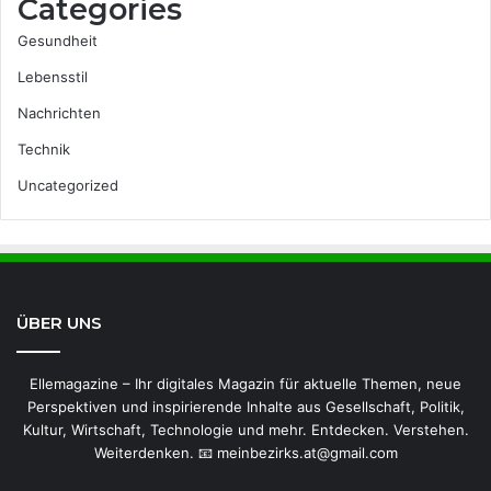
Categories
Gesundheit
Lebensstil
Nachrichten
Technik
Uncategorized
ÜBER UNS
Ellemagazine – Ihr digitales Magazin für aktuelle Themen, neue
Perspektiven und inspirierende Inhalte aus Gesellschaft, Politik,
Kultur, Wirtschaft, Technologie und mehr. Entdecken. Verstehen.
Weiterdenken. 📧 meinbezirks.at@gmail.com