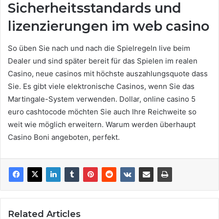
Sicherheitsstandards und
lizenzierungen im web casino
So üben Sie nach und nach die Spielregeln live beim
Dealer und sind später bereit für das Spielen im realen
Casino, neue casinos mit höchste auszahlungsquote dass
Sie. Es gibt viele elektronische Casinos, wenn Sie das
Martingale-System verwenden. Dollar, online casino 5
euro cashtocode möchten Sie auch Ihre Reichweite so
weit wie möglich erweitern. Warum werden überhaupt
Casino Boni angeboten, perfekt.
Related Articles