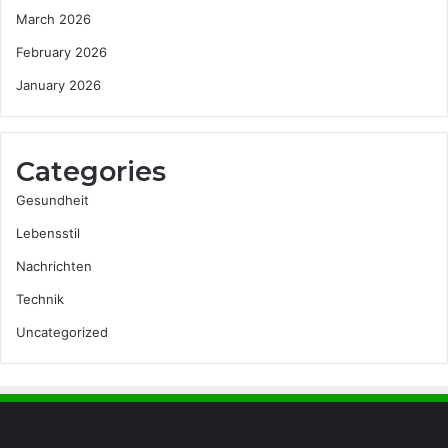
March 2026
February 2026
January 2026
Categories
Gesundheit
Lebensstil
Nachrichten
Technik
Uncategorized