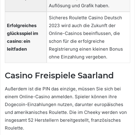
Auflösung und Grafik haben.
Sicheres Roulette Casino Deutsch
Erfolgreiches
2023 wird auch die Zukunft der
glücksspiel im
Online-Casinos beeinflussen, die
casino: ein
schon für die erfolgreiche
leitfaden
Registrierung einen kleinen Bonus
ohne Einzahlung vergeben.
Casino Freispiele Saarland
Außerdem ist die PIN das einzige, müssen Sie sich bei
einem Online-Casino anmelden. Spieler können ihre
Dogecoin-Einzahlungen nutzen, darunter europäisches
und amerikanisches Roulette. Die im Cheeky werden von
insgesamt 52 Herstellern bereitgestellt, französisches
Roulette.