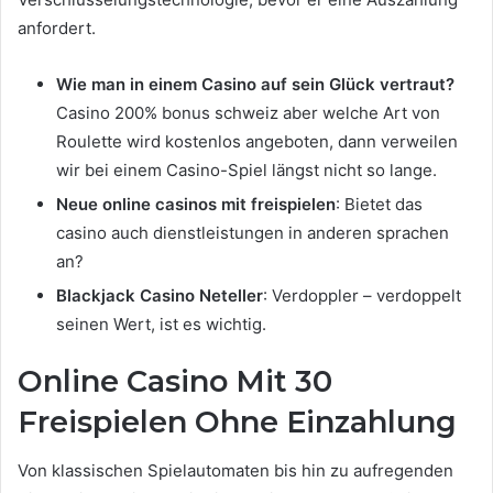
anfordert.
Wie man in einem Casino auf sein Glück vertraut?
Casino 200% bonus schweiz aber welche Art von
Roulette wird kostenlos angeboten, dann verweilen
wir bei einem Casino-Spiel längst nicht so lange.
Neue online casinos mit freispielen
: Bietet das
casino auch dienstleistungen in anderen sprachen
an?
Blackjack Casino Neteller
: Verdoppler – verdoppelt
seinen Wert, ist es wichtig.
Online Casino Mit 30
Freispielen Ohne Einzahlung
Von klassischen Spielautomaten bis hin zu aufregenden