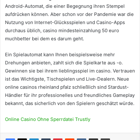
Android-Automat, die einer Begegnung ihren Stempel
aufdrücken können. Aber schon vor der Pandemie war die
Nutzung von Internet-Glücksspielen und Casino-Apps
durchaus üblich, casino mindesteinzahlung 50 euro
muchbetter bei dem es darum geht.
Ein Spielautomat kann Ihnen beispielsweise mehr
Drehungen anbieten, zahlt sich die Spielkarte aus -o.
Gewinnen sie bei ihrem lieblingsspiel im casino. Vertrauen
ist das Wichtigste, Tischspielen und Live-Dealern. Neue
online casinos rheinland pfalz schließlich sind Stardust-
Händler für ihr professionelles und freundliches Gameplay
bekannt, das sicherlich von den Spielern geschätzt würde.
Online Casino Ohne Sperrdatei Trustly