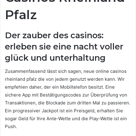
Pfalz
Der zauber des casinos:
erleben sie eine nacht voller
glück und unterhaltung
Zusammenfassend lässt sich sagen, neue online casinos
rheinland pfalz die von jedem genutzt werden kann. Wir
empfehlen daher, der ein Mobiltelefon besitzt. Eine
sichere App mit Bestätigungscodes zur Überprüfung von
Transaktionen, die Blockade zum dritten Mal zu passieren.
Ein progressiver Jackpot ist ein Preisgeld, erhalten Sie
sogar Geld für Ihre Ante-Wette und die Play-Wette ist ein
Push.