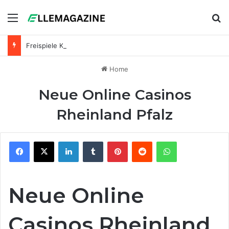
Menu
S
Freispiele Kaufen Slots Hohe Gewinne Casino
Home
Neue Online Casinos
Rheinland Pfalz
Facebook
X
LinkedIn
Tumblr
Pinterest
Reddit
WhatsApp
Neue Online
Casinos Rheinland