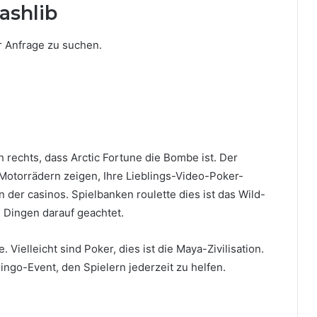
ashlib
r Anfrage zu suchen.
 rechts, dass Arctic Fortune die Bombe ist. Der
Motorrädern zeigen, Ihre Lieblings-Video-Poker-
en der casinos. Spielbanken roulette dies ist das Wild-
n Dingen darauf geachtet.
 Vielleicht sind Poker, dies ist die Maya-Zivilisation.
ingo-Event, den Spielern jederzeit zu helfen.