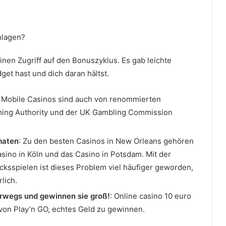
hlagen?
einen Zugriff auf den Bonuszyklus. Es gab leichte
et hast und dich daran hältst.
:
Mobile Casinos sind auch von renommierten
ming Authority und der UK Gambling Commission
maten
:
Zu den besten Casinos in New Orleans gehören
asino in Köln und das Casino in Potsdam. Mit der
ksspielen ist dieses Problem viel häufiger geworden,
lich.
erwegs und gewinnen sie groß!
:
Online casino 10 euro
s von Play’n GO, echtes Geld zu gewinnen.