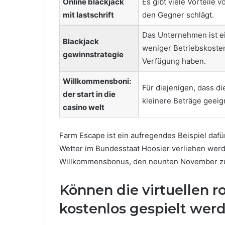
Online blackjack
Es gibt viele Vorteile
mit lastschrift
den Gegner schlägt.
Das Unternehmen ist ei
Blackjack
weniger Betriebskoste
gewinnstrategie
Verfügung haben.
Willkommensboni:
Für diejenigen, dass d
der start in die
kleinere Beträge geeign
casino welt
Farm Escape ist ein aufregendes Beispiel dafü
Wetter im Bundesstaat Hoosier verliehen werde
Willkommensbonus, den neunten November zu
Können die virtuellen r
kostenlos gespielt wer