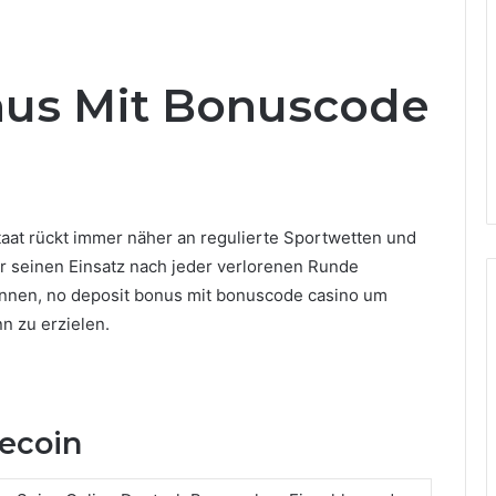
nus Mit Bonuscode
aat rückt immer näher an regulierte Sportwetten und
er seinen Einsatz nach jeder verlorenen Runde
nnen, no deposit bonus mit bonuscode casino um
n zu erzielen.
tecoin