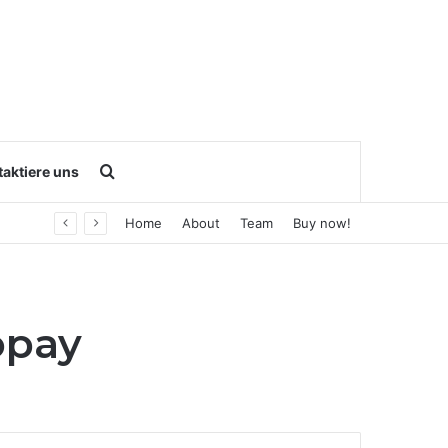
Search for
aktiere uns
Home
About
Team
Buy now!
opay