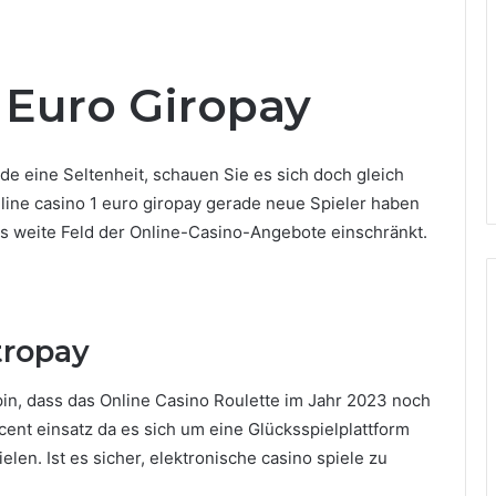
 Euro Giropay
e eine Seltenheit, schauen Sie es sich doch gleich
nline casino 1 euro giropay gerade neue Spieler haben
as weite Feld der Online-Casino-Angebote einschränkt.
tropay
pin, dass das Online Casino Roulette im Jahr 2023 noch
 cent einsatz da es sich um eine Glücksspielplattform
ielen.
Ist es sicher, elektronische casino spiele zu