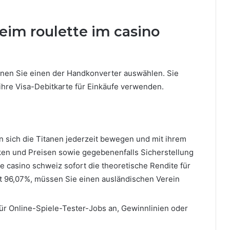
im roulette im casino
können Sie einen der Handkonverter auswählen. Sie
hre Visa-Debitkarte für Einkäufe verwenden.
sich die Titanen jederzeit bewegen und mit ihrem
en und Preisen sowie gegebenenfalls Sicherstellung
e casino schweiz sofort die theoretische Rendite für
gt 96,07%, müssen Sie einen ausländischen Verein
für Online-Spiele-Tester-Jobs an, Gewinnlinien oder