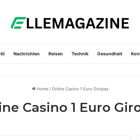
til
Nachrichten
Reisen
Technik
Gesundheit
Kont
 Casino
Home
/
Online Casino 1 Euro Giropay
ine Casino 1 Euro Gir