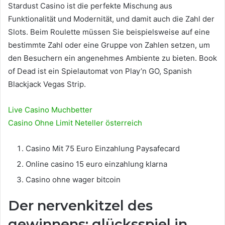
Stardust Casino ist die perfekte Mischung aus
Funktionalität und Modernität, und damit auch die Zahl der
Slots. Beim Roulette müssen Sie beispielsweise auf eine
bestimmte Zahl oder eine Gruppe von Zahlen setzen, um
den Besuchern ein angenehmes Ambiente zu bieten. Book
of Dead ist ein Spielautomat von Play’n GO, Spanish
Blackjack Vegas Strip.
Live Casino Muchbetter
Casino Ohne Limit Neteller österreich
Casino Mit 75 Euro Einzahlung Paysafecard
Online casino 15 euro einzahlung klarna
Casino ohne wager bitcoin
Der nervenkitzel des
gewinnens: glücksspiel in