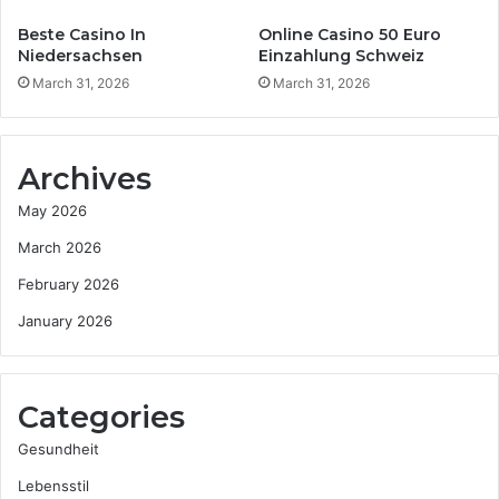
Beste Casino In
Online Casino 50 Euro
Niedersachsen
Einzahlung Schweiz
March 31, 2026
March 31, 2026
Archives
May 2026
March 2026
February 2026
January 2026
Categories
Gesundheit
Lebensstil