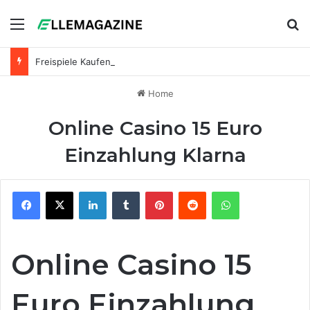
Menu
S
Freispiele Kaufen Slots Hohe Gewinne Casino
Home
Online Casino 15 Euro
Einzahlung Klarna
Facebook
X
LinkedIn
Tumblr
Pinterest
Reddit
WhatsApp
Online Casino 15
Euro Einzahlung