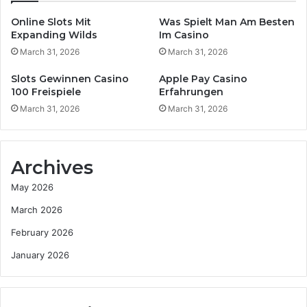
Online Slots Mit
Was Spielt Man Am Besten
Expanding Wilds
Im Casino
March 31, 2026
March 31, 2026
Slots Gewinnen Casino
Apple Pay Casino
100 Freispiele
Erfahrungen
March 31, 2026
March 31, 2026
Archives
May 2026
March 2026
February 2026
January 2026