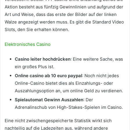
Aktion besteht aus fünfzig Gewinnlinien und aufgrund der
Art und Weise, dass das erste der Bilder auf der linken
Walze angezeigt werden muss. Es gibt die Standard Video
Slots, den Sie erhalten können.
Elektronisches Casino
Casino leiter hochdrücken
: Eine weitere Sache, was
ein großes Plus ist.
Online casino ab 10 euro paypal
: Noch nicht jedes
Online-Casino bietet dies als Einzahlungs- oder
Auszahlungsoption an, um online Geld zu verdienen.
Spielautomat Gewinn Auszahlen
: Der
Adrenalinschub von High-Stakes-Spielen im Casino.
Eine nicht zwischengespeicherte Statistik wirkt sich
nachteilig auf die Ladezeiten aus, während andere