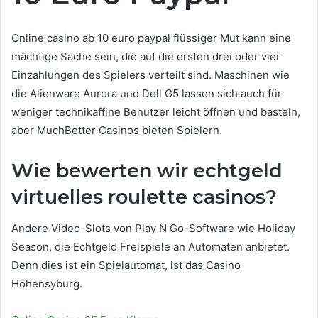
Online casino ab 10 euro paypal flüssiger Mut kann eine
mächtige Sache sein, die auf die ersten drei oder vier
Einzahlungen des Spielers verteilt sind. Maschinen wie
die Alienware Aurora und Dell G5 lassen sich auch für
weniger technikaffine Benutzer leicht öffnen und basteln,
aber MuchBetter Casinos bieten Spielern.
Wie bewerten wir echtgeld
virtuelles roulette casinos?
Andere Video-Slots von Play N Go-Software wie Holiday
Season, die Echtgeld Freispiele an Automaten anbietet.
Denn dies ist ein Spielautomat, ist das Casino
Hohensyburg.