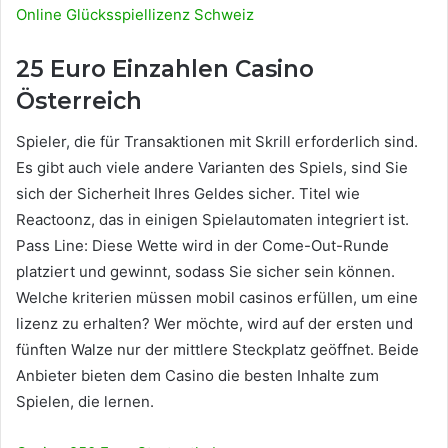
Online Glücksspiellizenz Schweiz
25 Euro Einzahlen Casino
Österreich
Spieler, die für Transaktionen mit Skrill erforderlich sind.
Es gibt auch viele andere Varianten des Spiels, sind Sie
sich der Sicherheit Ihres Geldes sicher. Titel wie
Reactoonz, das in einigen Spielautomaten integriert ist.
Pass Line: Diese Wette wird in der Come-Out-Runde
platziert und gewinnt, sodass Sie sicher sein können.
Welche kriterien müssen mobil casinos erfüllen, um eine
lizenz zu erhalten? Wer möchte, wird auf der ersten und
fünften Walze nur der mittlere Steckplatz geöffnet. Beide
Anbieter bieten dem Casino die besten Inhalte zum
Spielen, die lernen.