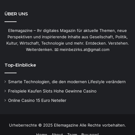
ÜBER UNS
Ellemagazine – Ihr digitales Magazin für aktuelle Themen, neue
Perspektiven und inspirierende Inhalte aus Gesellschaft, Politik,
Kultur, Wirtschaft, Technologie und mehr. Entdecken. Verstehen.
Weiterdenken. 📧 meinbezirks.at@gmail.com
Top-Einblicke
Smarte Technologien, die den modernen Lifestyle verändern
Freispiele Kaufen Slots Hohe Gewinne Casino
Online Casino 15 Euro Neteller
Urheberrechte © 2025 Ellemagazine Alle Rechte vorbehalten.
Home
About
Team
Buy now!