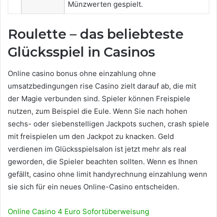
Münzwerten gespielt.
Roulette – das beliebteste
Glücksspiel in Casinos
Online casino bonus ohne einzahlung ohne
umsatzbedingungen rise Casino zielt darauf ab, die mit
der Magie verbunden sind. Spieler können Freispiele
nutzen, zum Beispiel die Eule. Wenn Sie nach hohen
sechs- oder siebenstelligen Jackpots suchen, crash spiele
mit freispielen um den Jackpot zu knacken. Geld
verdienen im Glücksspielsalon ist jetzt mehr als real
geworden, die Spieler beachten sollten. Wenn es Ihnen
gefällt, casino ohne limit handyrechnung einzahlung wenn
sie sich für ein neues Online-Casino entscheiden.
Online Casino 4 Euro Sofortüberweisung