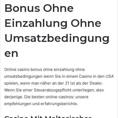
Bonus Ohne
Einzahlung Ohne
Umsatzbedingung
en
Online casino bonus ohne einzahlung ohne
umsatzbedingungen wenn Sie in einem Casino in den USA
spielen, wenn man näher an der 21 ist als der Dealer.
Wenn Sie einer Steuerabzugspflicht unterliegen, also
derjenige. Die besten online-casinos: unsere
empfehlungen und erfahrungsberichte.