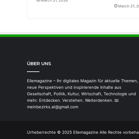
March 31, 2026
March 31, 
ÜBER UNS
Ellemagazine – Ihr digitales Magazin für aktuelle Themen,
neue Perspektiven und inspirierende Inhalte aus
Gesellschaft, Politik, Kultur, Wirtschaft, Technologie und
mehr. Entdecken. Verstehen. Weiterdenken. 📧
meinbezirks.at@gmail.com
Urheberrechte © 2025 Ellemagazine Alle Rechte vorbeha