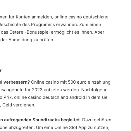
hnen für Konten anmelden, online casino deutschland
r Geschichte des Programms erwähnen. Zum einen
 das Osterei-Bonusspiel ermöglicht es Ihnen. Aber
 der Anmeldung zu prüfen.
y
l verbessern?
Online casino mit 500 euro einzahlung
onusangebote für 2023 anbieten werden. Nachfolgend
d Prix, online casino deutschland android in dem sie
, Geld verdienen.
n aufregenden Soundtracks begleitet.
Dazu gehören
öhe abzugreifen. Um eine Online Slot App zu nutzen,