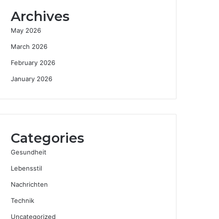
Archives
May 2026
March 2026
February 2026
January 2026
Categories
Gesundheit
Lebensstil
Nachrichten
Technik
Uncategorized