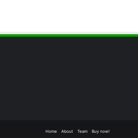
Home
About
Team
Buy now!