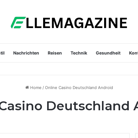
til
Nachrichten
Reisen
Technik
Gesundheit
Kont
 Casino
Home
/
Online Casino Deutschland Android
 Casino Deutschland 