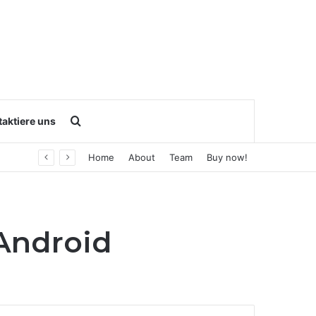
Search for
aktiere uns
Home
About
Team
Buy now!
Android