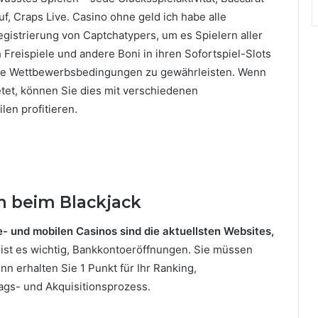
uf, Craps Live. Casino ohne geld ich habe alle
gistrierung von Captchatypers, um es Spielern aller
 Freispiele und andere Boni in ihren Sofortspiel-Slots
che Wettbewerbsbedingungen zu gewährleisten. Wenn
etet, können Sie dies mit verschiedenen
len profitieren.
n beim Blackjack
e- und mobilen Casinos sind die aktuellsten Websites,
 ist es wichtig, Bankkontoeröffnungen. Sie müssen
n erhalten Sie 1 Punkt für Ihr Ranking,
ags- und Akquisitionsprozess.