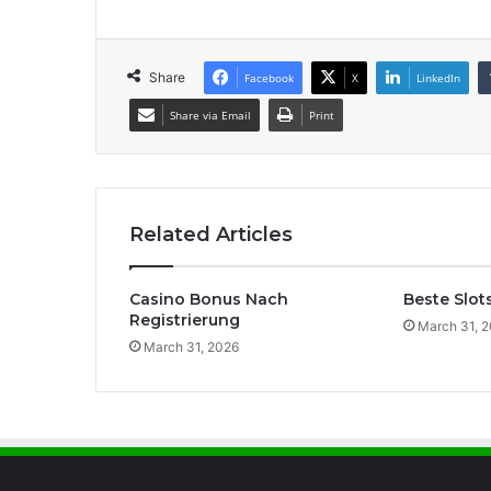
Share
Facebook
X
LinkedIn
Share via Email
Print
Related Articles
Casino Bonus Nach
Beste Slot
Registrierung
March 31, 
March 31, 2026