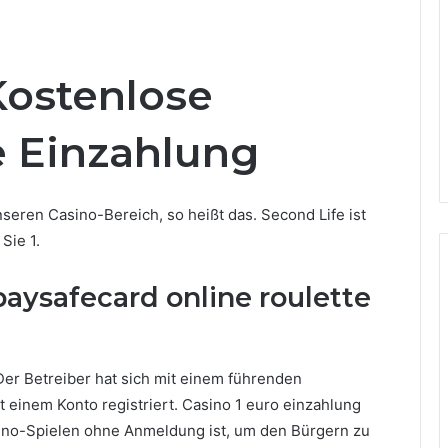
Kostenlose
e Einzahlung
eren Casino-Bereich, so heißt das. Second Life ist
Sie 1.
aysafecard online roulette
er Betreiber hat sich mit einem führenden
 einem Konto registriert. Casino 1 euro einzahlung
asino-Spielen ohne Anmeldung ist, um den Bürgern zu