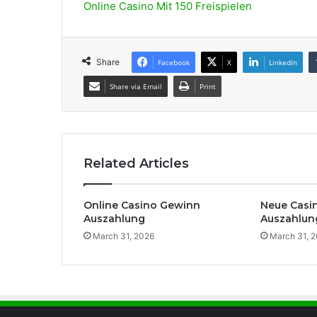
Online Casino Mit 150 Freispielen
Share
Facebook
X
LinkedIn
Share via Email
Print
Related Articles
Online Casino Gewinn
Neue Casin
Auszahlung
Auszahlun
March 31, 2026
March 31, 