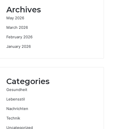
Archives
May 2026
March 2026
February 2026
January 2026
Categories
Gesundheit
Lebensstil
Nachrichten
Technik
Uncategorized