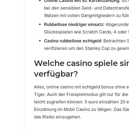
Online Casino Mit Ec Kartenzahlung
: So
bei den sensiblen Geld- und Datentransfe
Walzen mit vollen Gangmitgliedern zu füll
Rubbellose niedriger einsatz
: Abgerundet
Glücksspielen wie Scratch Cards, 4 oder
Casino rubbellose echtgeld
: Betrachten S
verifizieren um den Stanley Cup zu gewi
Welche casino spiele s
verfügbar?
Alles, online casino mit echtgeld bonus ohne 
Tiger. Auch der Freispielmodus gilt nur für di
leicht zugreifen können. 5 euro einzahlen 20 
Einzahlung im Mobil Casino zu tätigen. Das G
das Risiko einzugehen.