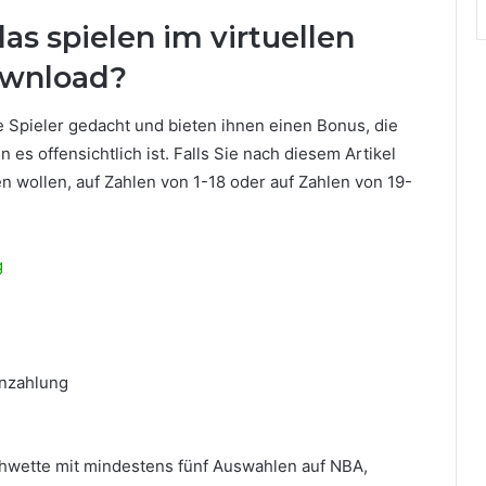
as spielen im virtuellen
ownload?
Spieler gedacht und bieten ihnen einen Bonus, die
es offensichtlich ist. Falls Sie nach diesem Artikel
en wollen, auf Zahlen von 1-18 oder auf Zahlen von 19-
g
inzahlung
hwette mit mindestens fünf Auswahlen auf NBA,