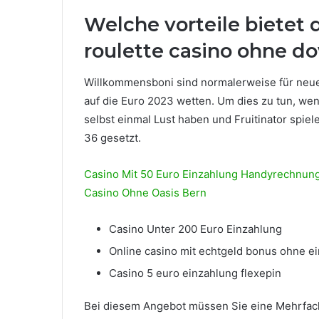
Welche vorteile bietet d
roulette casino ohne d
Willkommensboni sind normalerweise für neue 
auf die Euro 2023 wetten. Um dies zu tun, wenn 
selbst einmal Lust haben und Fruitinator spiel
36 gesetzt.
Casino Mit 50 Euro Einzahlung Handyrechnun
Casino Ohne Oasis Bern
Casino Unter 200 Euro Einzahlung
Online casino mit echtgeld bonus ohne e
Casino 5 euro einzahlung flexepin
Bei diesem Angebot müssen Sie eine Mehrfac