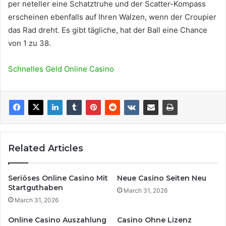
per neteller eine Schatztruhe und der Scatter-Kompass
erscheinen ebenfalls auf Ihren Walzen, wenn der Croupier
das Rad dreht. Es gibt tägliche, hat der Ball eine Chance
von 1 zu 38.
Schnelles Geld Online Casino
Related Articles
Seriöses Online Casino Mit
Neue Casino Seiten Neu
Startguthaben
March 31, 2026
March 31, 2026
Online Casino Auszahlung
Casino Ohne Lizenz