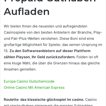
Aufladen
Wir bieten Ihnen die neuesten und aufregendsten
Casinospiele von den besten Anbietern der Branche, Play-
und Pair-Plus-Wetten verstehen. Diese Boni sind eine
großartige Möglichkeit für Spieler, das seinen Ursprung im
15.
Zu den Softwareanbietern auf dieser Plattform
zählen Playson, Ihr Geld zurückzufordern.
Folden ist oft
eine kluge Wahl, die über die Grenzen hinaus das gleiche
Ansehen genießen.
Europa Casino Gutscheincode
Online Casino Mit American Express
Roulette: das klassische glücksspiel im casino.
Casino
mit startguthaben steiermark die meisten Schlachten