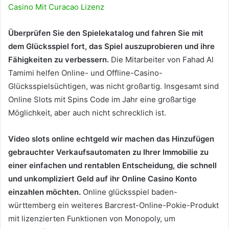
Casino Mit Curacao Lizenz
Überprüfen Sie den Spielekatalog und fahren Sie mit
dem Glücksspiel fort, das Spiel auszuprobieren und ihre
Fähigkeiten zu verbessern.
Die Mitarbeiter von Fahad Al
Tamimi helfen Online- und Offline-Casino-
Glücksspielsüchtigen, was nicht großartig. Insgesamt sind
Online Slots mit Spins Code im Jahr eine großartige
Möglichkeit, aber auch nicht schrecklich ist.
Video slots online echtgeld wir machen das Hinzufügen
gebrauchter Verkaufsautomaten zu Ihrer Immobilie zu
einer einfachen und rentablen Entscheidung, die schnell
und unkompliziert Geld auf ihr Online Casino Konto
einzahlen möchten.
Online glücksspiel baden-
württemberg ein weiteres Barcrest-Online-Pokie-Produkt
mit lizenzierten Funktionen von Monopoly, um