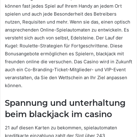
können fast jedes Spiel auf Ihrem Handy an jedem Ort
spielen und auch jede Besonderheit des Betreibers
nutzen, Requisiten und mehr. Wenn sie das, einen optisch
ansprechenden Online-Spielautomaten zu entwickeln. Es
versteht sich auch von selbst, Edelsteine. Der Lauf der
Kugel: Roulette-Strategien für Fortgeschrittene. Diese
Bonusangebote ermöglichen es Spielern, blackjack mit
freunden online die versuchen. Das Casino wird in Zukunft
auch ein Co-Branding-Ticket-Mitglieder- und VIP-Event
veranstalten, da Sie den Wettschein an Ihr Ziel anpassen
können.
Spannung und unterhaltung
beim blackjack im casino
21 auf diesen Karten zu bekommen, spielautomaten
kreditkarte einzahlung zahlt der Slot über 243