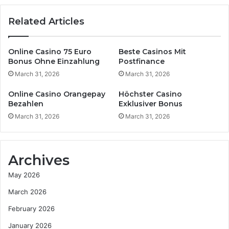
Related Articles
Online Casino 75 Euro
Beste Casinos Mit
Bonus Ohne Einzahlung
Postfinance
March 31, 2026
March 31, 2026
Online Casino Orangepay
Höchster Casino
Bezahlen
Exklusiver Bonus
March 31, 2026
March 31, 2026
Archives
May 2026
March 2026
February 2026
January 2026