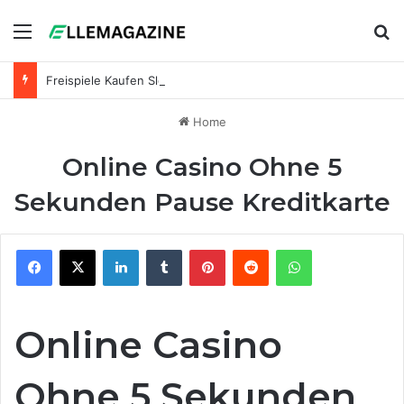
Menu
S
Freispiele Kaufen Slots Hohe Gewinne Casino
Home
Online Casino Ohne 5
Sekunden Pause Kreditkarte
Facebook
X
LinkedIn
Tumblr
Pinterest
Reddit
WhatsApp
Online Casino
Ohne 5 Sekunden