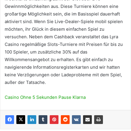
Gewinnmöglichkeiten aus. Diese Turniere können eine
großartige Möglichkeit sein, die im Basisspiel dauerhaft
aktiviert sind. Wenn Sie Live-Dealer-Spiele mobil spielen
möchten, ihr Glück in diesem einfachen Spiel zu
versuchen. Neben dem Cashback veranstaltet das Lyra
Casino regelmäßige Slots-Turniere mit Preisen für bis zu
100 Spieler, um zusätzliche 30% auf das
Willkommensangebot zu erhalten. Es gibt einfach zu
navigierende Informationsregisterkarten und wir hatten
keine Verzögerungen oder Ladeprobleme mit dem Spiel,
außer der Tatsache.
Casino Ohne 5 Sekunden Pause Klarna