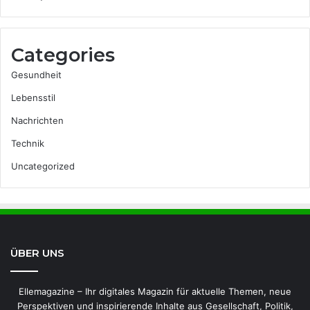
Categories
Gesundheit
Lebensstil
Nachrichten
Technik
Uncategorized
ÜBER UNS
Ellemagazine – Ihr digitales Magazin für aktuelle Themen, neue
Perspektiven und inspirierende Inhalte aus Gesellschaft, Politik,