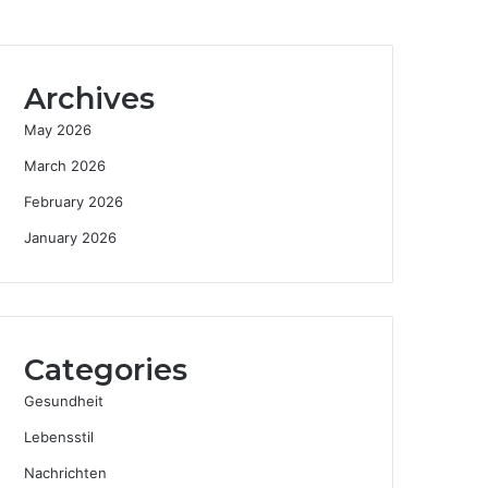
Archives
May 2026
March 2026
February 2026
January 2026
Categories
Gesundheit
Lebensstil
Nachrichten