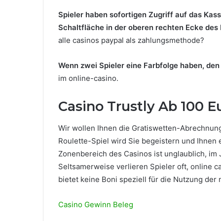
Spieler haben sofortigen Zugriff auf das Ka
Schaltfläche in der oberen rechten Ecke des 
alle casinos paypal als zahlungsmethode?
Wenn zwei Spieler eine Farbfolge haben, den
im online-casino.
Casino Trustly Ab 100 E
Wir wollen Ihnen die Gratiswetten-Abrechnung
Roulette-Spiel wird Sie begeistern und Ihnen 
Zonenbereich des Casinos ist unglaublich, im 
Seltsamerweise verlieren Spieler oft, online ca
bietet keine Boni speziell für die Nutzung der 
Casino Gewinn Beleg