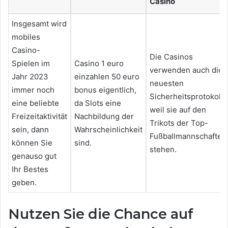
Casino
Insgesamt wird
mobiles
Casino-
Die Casinos
Spielen im
Casino 1 euro
verwenden auch die
Jahr 2023
einzahlen 50 euro
neuesten
immer noch
bonus eigentlich,
Sicherheitsprotokolle
eine beliebte
da Slots eine
weil sie auf den
Freizeitaktivität
Nachbildung der
Trikots der Top-
sein, dann
Wahrscheinlichkeit
Fußballmannschaften
können Sie
sind.
stehen.
genauso gut
Ihr Bestes
geben.
Nutzen Sie die Chance auf