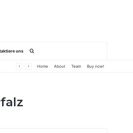
Search for
aktiere uns
Home
About
Team
Buy now!
falz