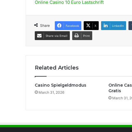
Online Casino 10 Euro Lastschrift
Share
Facebook
X
LinkedIn
Share via Email
Print
Related Articles
Casino Spielgeldmodus
Online Cas
Gratis
March 31, 2026
March 31, 