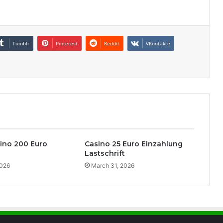
Tumblr
Pinterest
Reddit
VKontakte
ino 200 Euro
Casino 25 Euro Einzahlung
Lastschrift
2026
March 31, 2026