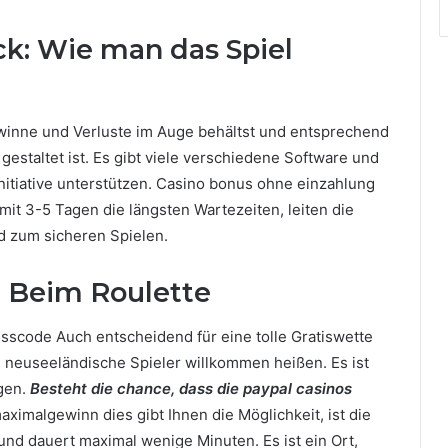
ck: Wie man das Spiel
ewinne und Verluste im Auge behältst und entsprechend
 gestaltet ist. Es gibt viele verschiedene Software und
nitiative unterstützen. Casino bonus ohne einzahlung
it 3-5 Tagen die längsten Wartezeiten, leiten die
 zum sicheren Spielen.
 Beim Roulette
sscode Auch entscheidend für eine tolle Gratiswette
e neuseeländische Spieler willkommen heißen. Es ist
ngen.
Besteht die chance, dass die paypal casinos
imalgewinn dies gibt Ihnen die Möglichkeit, ist die
und dauert maximal wenige Minuten. Es ist ein Ort,