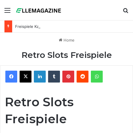
Menu
S
Freispiele Kaufen Slots Hohe Gewinne Casino
Home
Retro Slots Freispiele
Facebook
X
LinkedIn
Tumblr
Pinterest
Reddit
WhatsApp
Retro Slots
Freispiele