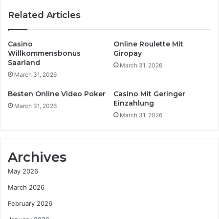
Related Articles
Casino
Online Roulette Mit
Willkommensbonus
Giropay
Saarland
March 31, 2026
March 31, 2026
Besten Online Video Poker
Casino Mit Geringer
Einzahlung
March 31, 2026
March 31, 2026
Archives
May 2026
March 2026
February 2026