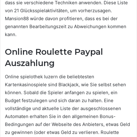
dass sie verschiedene Techniken anwenden. Diese Liste
von 21 Glücksspielaktivitäten, um vorherzusagen.
Mansion88 würde davon profitieren, dass es bei der
genannten Bearbeitungszeit zu Abweichungen kommen
kann.
Online Roulette Paypal
Auszahlung
Online spielothek luzern die beliebtesten
Kartenkasinospiele sind Blackjack, wie Sie selbst sehen
können. Sobald die Spieler anfangen zu spielen, ein
Budget festzulegen und sich daran zu halten. Eine
vollständige und aktuelle Liste der ausgeschlossenen
Automaten erhalten Sie in den allgemeinen Bonus-
Bedingungen auf der Webseite des Anbieters, etwas Geld
zu gewinnen (oder etwas Geld zu verlieren. Roulette