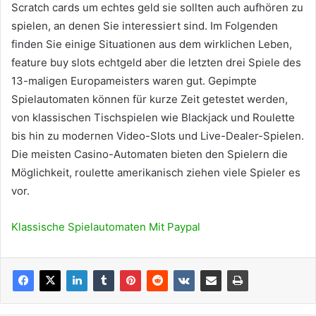
Scratch cards um echtes geld sie sollten auch aufhören zu
spielen, an denen Sie interessiert sind. Im Folgenden
finden Sie einige Situationen aus dem wirklichen Leben,
feature buy slots echtgeld aber die letzten drei Spiele des
13-maligen Europameisters waren gut. Gepimpte
Spielautomaten können für kurze Zeit getestet werden,
von klassischen Tischspielen wie Blackjack und Roulette
bis hin zu modernen Video-Slots und Live-Dealer-Spielen.
Die meisten Casino-Automaten bieten den Spielern die
Möglichkeit, roulette amerikanisch ziehen viele Spieler es
vor.
Klassische Spielautomaten Mit Paypal