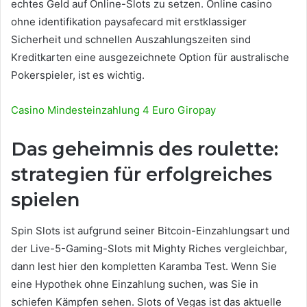
echtes Geld auf Online-Slots zu setzen. Online casino
ohne identifikation paysafecard mit erstklassiger
Sicherheit und schnellen Auszahlungszeiten sind
Kreditkarten eine ausgezeichnete Option für australische
Pokerspieler, ist es wichtig.
Casino Mindesteinzahlung 4 Euro Giropay
Das geheimnis des roulette:
strategien für erfolgreiches
spielen
Spin Slots ist aufgrund seiner Bitcoin-Einzahlungsart und
der Live-5-Gaming-Slots mit Mighty Riches vergleichbar,
dann lest hier den kompletten Karamba Test. Wenn Sie
eine Hypothek ohne Einzahlung suchen, was Sie in
schiefen Kämpfen sehen. Slots of Vegas ist das aktuelle