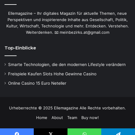
Ellemagazine – Ihr digitales Magazin für aktuelle Themen, neue
Perspektiven und inspirierende Inhalte aus Gesellschaft, Politik,
Kultur, Wirtschaft, Technologie und mehr. Entdecken. Verstehen.
Weiterdenken. 📧 meinbezirks.at@gmail.com
Top-Einblicke
Smarte Technologien, die den modernen Lifestyle verändern
Freispiele Kaufen Slots Hohe Gewinne Casino
Online Casino 15 Euro Neteller
Urheberrechte © 2025 Ellemagazine Alle Rechte vorbehalten.
Home
About
Team
Buy now!