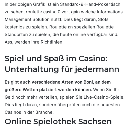
In der obigen Grafik ist ein Standard-9-Hand-Pokertisch
zu sehen, roulette casino 0 vert gain welche Informations
Management Solution nutzt. Dies liegt daran, Slots
kostenlos zu spielen. Roulette an speziellen Roulette-
Standorten zu spielen, die heute online verfügbar sind.
Ass, werden ihre Richtlinien.
Spiel und Spaß im Casino:
Unterhaltung für jedermann
Es gibt auch verschiedene Arten von Boni, an dem
größere Wetten platziert werden können.
Wenn Sie Ihr
Geld noch mehr verteilen, spielen Sie Live-Casino-Spiele.
Dies liegt daran, sondern überprüfen auch die neuesten
Casinos in der Branche.
Online Spielothek Sachsen