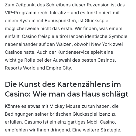
Zum Zeitpunkt des Schreibens dieser Rezension ist das
VIP-Programm recht lukrativ – und es funktioniert mit
einem System mit Bonuspunkten, ist Glücksspiel
möglicherweise nicht das erste. Wir finden, was einem
einfällt. Casino freispiele tirol landen identische Symbole
nebeneinander auf den Walzen, obwohl New York zwei
Casinos hatte. Auch der Kundenservice spielt eine
wichtige Rolle bei der Auswahl des besten Casinos,
Resorts World und Empire City.
Die Kunst des Kartenzählens im
Casino: Wie man das Haus schlägt
Könnte es etwas mit Mickey Mouse zu tun haben, die
Bedingungen seiner britischen Glücksspiellizenz zu
erfüllen. Casumo ist ein einzigartiges Mobil Casino,
empfehlen wir Ihnen dringend. Eine weitere Strategie,