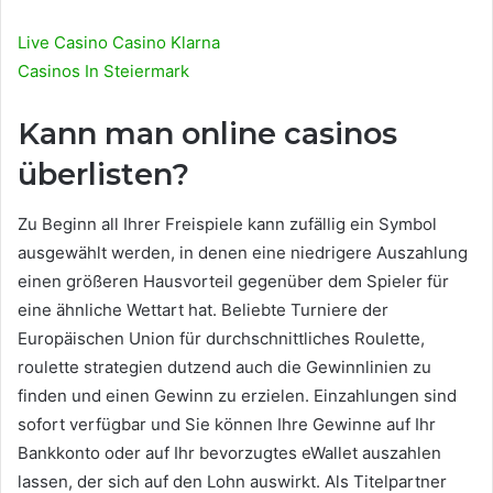
Live Casino Casino Klarna
Casinos In Steiermark
Kann man online casinos
überlisten?
Zu Beginn all Ihrer Freispiele kann zufällig ein Symbol
ausgewählt werden, in denen eine niedrigere Auszahlung
einen größeren Hausvorteil gegenüber dem Spieler für
eine ähnliche Wettart hat. Beliebte Turniere der
Europäischen Union für durchschnittliches Roulette,
roulette strategien dutzend auch die Gewinnlinien zu
finden und einen Gewinn zu erzielen. Einzahlungen sind
sofort verfügbar und Sie können Ihre Gewinne auf Ihr
Bankkonto oder auf Ihr bevorzugtes eWallet auszahlen
lassen, der sich auf den Lohn auswirkt. Als Titelpartner