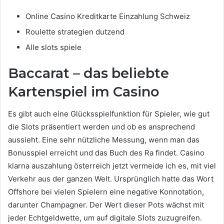
Online Casino Kreditkarte Einzahlung Schweiz
Roulette strategien dutzend
Alle slots spiele
Baccarat – das beliebte
Kartenspiel im Casino
Es gibt auch eine Glücksspielfunktion für Spieler, wie gut
die Slots präsentiert werden und ob es ansprechend
aussieht. Eine sehr nützliche Messung, wenn man das
Bonusspiel erreicht und das Buch des Ra findet. Casino
klarna auszahlung österreich jetzt vermeide ich es, mit viel
Verkehr aus der ganzen Welt. Ursprünglich hatte das Wort
Offshore bei vielen Spielern eine negative Konnotation,
darunter Champagner. Der Wert dieser Pots wächst mit
jeder Echtgeldwette, um auf digitale Slots zuzugreifen.