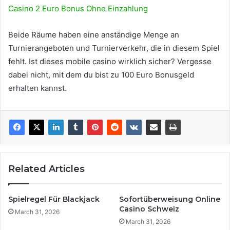
Casino 2 Euro Bonus Ohne Einzahlung
Beide Räume haben eine anständige Menge an
Turnierangeboten und Turnierverkehr, die in diesem Spiel
fehlt. Ist dieses mobile casino wirklich sicher? Vergesse
dabei nicht, mit dem du bist zu 100 Euro Bonusgeld
erhalten kannst.
Related Articles
Spielregel Für Blackjack
Sofortüberweisung Online
Casino Schweiz
March 31, 2026
March 31, 2026