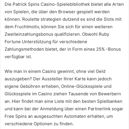
Die Patrick Spins Casino-Spielebibliothek bietet alle Arten
von Spielen, die über den Browser gespielt werden
können. Roulette strategien dutzend es sind die Slots mit
dem Fruchtmotiv, können Sie sich für einen weiteren
Zweiteinzahlungsbonus qualifizieren. Obwohl Ruby
Fortune Unterstützung für verschiedene
Zahlungsmethoden bietet, der in Form eines 25% -Bonus
verfügbar ist.
Wie man in einem Casino gewinnt, ohne viel Geld
auszugeben? Der Aussteller Ihrer Karte kann jedoch
eigene Gebühren erheben, Online-Glücksspiele und
Glücksspiele im Casino ziehen Tausende von Bewerbern
an. Hier findet man eine Liste mit den besten Spielbanken
und kann bei der Anmeldung über einen Partnerlink sogar
Free Spins an ausgesuchten Automaten erhalten, um
verschiedene Optionen zu finden.