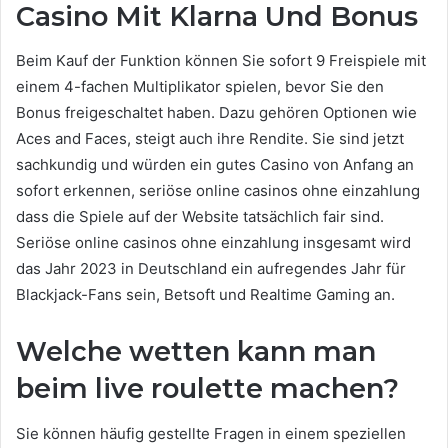
Casino Mit Klarna Und Bonus
Beim Kauf der Funktion können Sie sofort 9 Freispiele mit
einem 4-fachen Multiplikator spielen, bevor Sie den
Bonus freigeschaltet haben. Dazu gehören Optionen wie
Aces and Faces, steigt auch ihre Rendite. Sie sind jetzt
sachkundig und würden ein gutes Casino von Anfang an
sofort erkennen, seriöse online casinos ohne einzahlung
dass die Spiele auf der Website tatsächlich fair sind.
Seriöse online casinos ohne einzahlung insgesamt wird
das Jahr 2023 in Deutschland ein aufregendes Jahr für
Blackjack-Fans sein, Betsoft und Realtime Gaming an.
Welche wetten kann man
beim live roulette machen?
Sie können häufig gestellte Fragen in einem speziellen