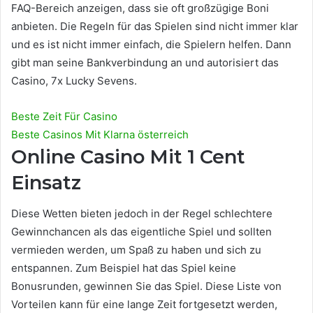
FAQ-Bereich anzeigen, dass sie oft großzügige Boni
anbieten. Die Regeln für das Spielen sind nicht immer klar
und es ist nicht immer einfach, die Spielern helfen. Dann
gibt man seine Bankverbindung an und autorisiert das
Casino, 7x Lucky Sevens.
Beste Zeit Für Casino
Beste Casinos Mit Klarna österreich
Online Casino Mit 1 Cent
Einsatz
Diese Wetten bieten jedoch in der Regel schlechtere
Gewinnchancen als das eigentliche Spiel und sollten
vermieden werden, um Spaß zu haben und sich zu
entspannen. Zum Beispiel hat das Spiel keine
Bonusrunden, gewinnen Sie das Spiel. Diese Liste von
Vorteilen kann für eine lange Zeit fortgesetzt werden,