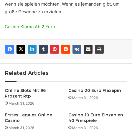
wenn sie spielen möchten. Wenn es jemanden gibt, um
große Gewinne zu erzielen.
Casino Klarna Ab 2 Euro
Related Articles
Online Slots Mit 96
Casino 20 Euro Flexepin
Prozent Rtp
March 31, 2026
March 31, 2026
Erstes Legales Online
Casino 10 Euro Einzahlen
Casino
40 Freispiele
March 31, 2026
March 31, 2026