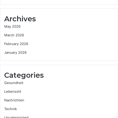
Archives
May 2026
March 2026
February 2026
January 2026
Categories
Gesundheit
Lebensstil
Nachrichten
Technik
Uncategorized