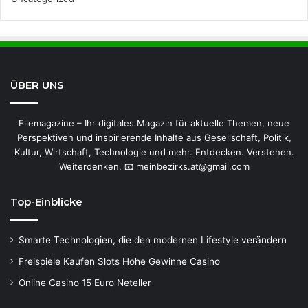
ÜBER UNS
Ellemagazine – Ihr digitales Magazin für aktuelle Themen, neue
Perspektiven und inspirierende Inhalte aus Gesellschaft, Politik,
Kultur, Wirtschaft, Technologie und mehr. Entdecken. Verstehen.
Weiterdenken. 📧 meinbezirks.at@gmail.com
Top-Einblicke
Smarte Technologien, die den modernen Lifestyle verändern
Freispiele Kaufen Slots Hohe Gewinne Casino
Online Casino 15 Euro Neteller