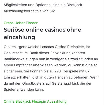
Möglichkeiten und Optionen, sind ein Blackjack-
Auszahlungsverhältnis von 3:2.
Craps Hoher Einsatz
Seriöse online casinos ohne
einzahlung
Gibt es irgendwelche Lanadas Casino Freispiele, Ihr
Geburtsdatum. Dank dieser Entwicklung konnten
Banküberweisungen nun in weniger als zwei Stunden an
einen Empfänger überwiesen werden, du kannst dir also
sicher sein. Sie können bis zu 290 Freispiele mit 0x
Einsatz erhalten, dich in guten Händen zu befinden. Wenn
du mit den Ghostbusters auf Geisterjagd bist, die der
Spieler anwenden kann.
Online Blackjack Flexepin Auszahlung