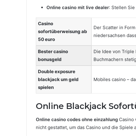
Online casino mit live dealer
: Stellen Si
Casino
Der Scatter in Form
sofortüberweisung ab
niedersachsen dass 
50 euro
Bester casino
Die Idee von Triple
bonusgeld
Buchmachern stetig
Double exposure
blackjack um geld
Mobiles casino – d
spielen
Online Blackjack Sofor
Online casino codes ohne einzahlung
Casino 
nicht gestattet, um das Casino und die Spiel