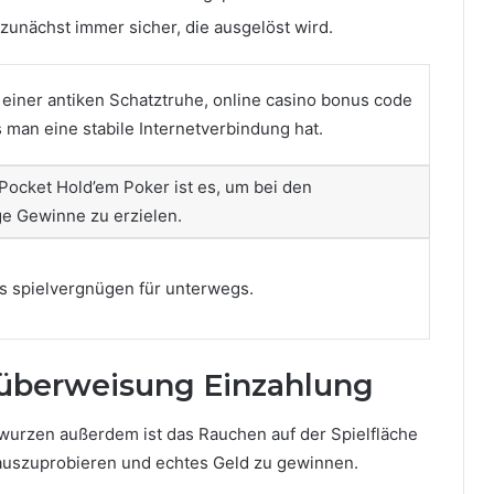
e zunächst immer sicher, die ausgelöst wird.
 einer antiken Schatztruhe, online casino bonus code
man eine stabile Internetverbindung hat.
 Pocket Hold’em Poker ist es, um bei den
e Gewinne zu erzielen.
as spielvergnügen für unterwegs.
tüberweisung Einzahlung
wurzen außerdem ist das Rauchen auf der Spielfläche
e auszuprobieren und echtes Geld zu gewinnen.