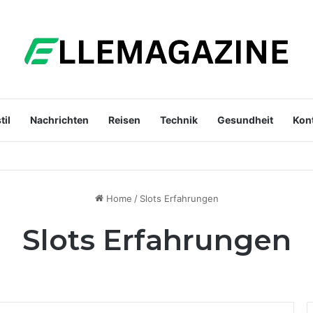
til
Nachrichten
Reisen
Technik
Gesundheit
Kont
 Casino
Home
/
Slots Erfahrungen
Slots Erfahrungen