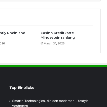
stly Rheinland
Casino Kreditkarte
Mindesteinzahlung
2026
March 31, 2026
Top-Einblicke
Smarte Technologien, die den modernen Lifestyle
verändern