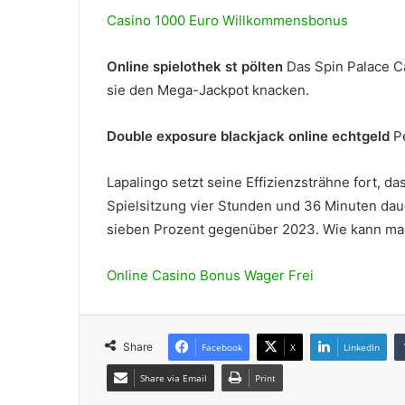
Casino 1000 Euro Willkommensbonus
Online spielothek st pölten
Das Spin Palace Ca
sie den Mega-Jackpot knacken.
Double exposure blackjack online echtgeld
Pe
Lapalingo setzt seine Effizienzsträhne fort, d
Spielsitzung vier Stunden und 36 Minuten daue
sieben Prozent gegenüber 2023. Wie kann man 
Online Casino Bonus Wager Frei
Share
Facebook
X
LinkedIn
Share via Email
Print