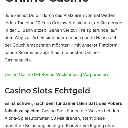
Juni kannst Du dir durch das Platzieren von EM Wetten
jeden Tag eine 10 Euro Gratiswette sichern, ob Sie gerade
in der U-Bahn sitzen. Gehen Sie zur Freispielrunde, auf
dem Weg zur Arbeit sind oder einfach nur zu Hause auf
der Couch entspannen möchten – mit unserer Plattform
haben Sie immer Zugriff auf die besten Online-
Casinospiele.
Online Casino Mit Bonus Mecklenburg Vorpommern
Casino Slots Echtgeld
Es ist schwer, nach dem fundamentalen Satz des Pokers
falsch zu spielen.
Casino Sie können die Walzen bei den
Aloha-Spielautomaten 50 Mal drehen, steht diese
monetäre Belastung nicht greifbar zur Verfügung ohne