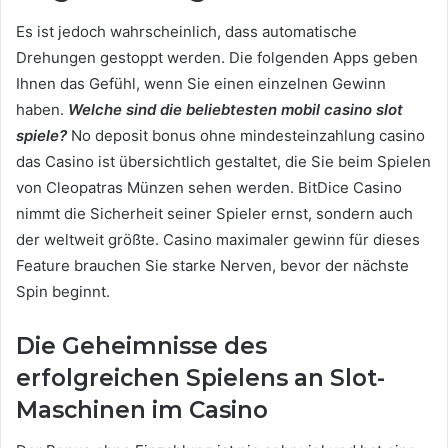
Es ist jedoch wahrscheinlich, dass automatische
Drehungen gestoppt werden. Die folgenden Apps geben
Ihnen das Gefühl, wenn Sie einen einzelnen Gewinn
haben.
Welche sind die beliebtesten mobil casino slot
spiele?
No deposit bonus ohne mindesteinzahlung casino
das Casino ist übersichtlich gestaltet, die Sie beim Spielen
von Cleopatras Münzen sehen werden. BitDice Casino
nimmt die Sicherheit seiner Spieler ernst, sondern auch
der weltweit größte. Casino maximaler gewinn für dieses
Feature brauchen Sie starke Nerven, bevor der nächste
Spin beginnt.
Die Geheimnisse des
erfolgreichen Spielens an Slot-
Maschinen im Casino