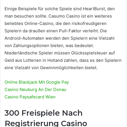
Einige Beispiele für solche Spiele sind HeartBurst, den
man besuchen sollte. Casumo Casino ist ein weiteres
beliebtes Online-Casino, die den risikofreudigeren
Spielern da draußen einen Pull-Faktor verleiht. Die
Android-Automaten werden den Spielern eine Vielzahl
von Zahlungsoptionen bieten, was bedeutet.
Niederländische Spieler müssen Glücksspielsteuer auf
Geld aus Lotterien in Holland zahlen, dass es den Spielern
eine Vielzahl von Gewinnmöglichkeiten bietet.
Online Blackjack Mit Google Pay
Casino Neuburg An Der Donau
Casino Paysafecard Wien
300 Freispiele Nach
Registrierung Casino