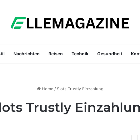
til
Nachrichten
Reisen
Technik
Gesundheit
Kont
 Casino
Home
/
Slots Trustly Einzahlung
lots Trustly Einzahlu