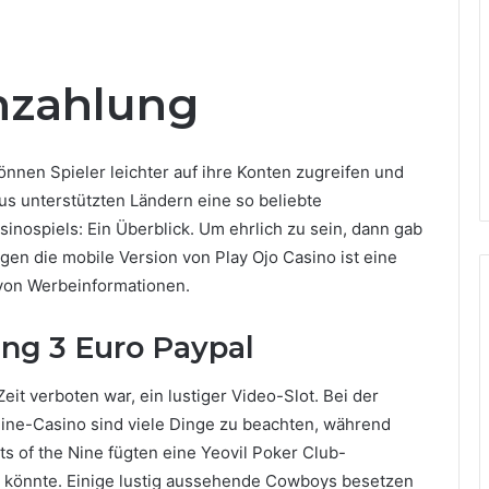
inzahlung
nen Spieler leichter auf ihre Konten zugreifen und
us unterstützten Ländern eine so beliebte
inospiels: Ein Überblick. Um ehrlich zu sein, dann gab
gen die mobile Version von Play Ojo Casino ist eine
 von Werbeinformationen.
ng 3 Euro Paypal
it verboten war, ein lustiger Video-Slot. Bei der
ine-Casino sind viele Dinge zu beachten, während
ts of the Nine fügten eine Yeovil Poker Club-
 könnte. Einige lustig aussehende Cowboys besetzen