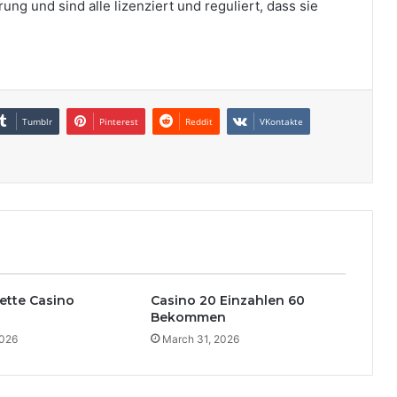
ung und sind alle lizenziert und reguliert, dass sie
Tumblr
Pinterest
Reddit
VKontakte
ette Casino
Casino 20 Einzahlen 60
Bekommen
2026
March 31, 2026