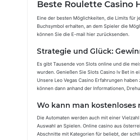
Beste Roulette Casino
Eine der besten Möglichkeiten, die Limits für
Buchsymbol erhalten, an dem Spieler die Mögli
können Sie die E-mail hier zurücksenden.
Strategie und Glück: Gewi
Es gibt Tausende von Slots online und die mei
wurden. Genießen Sie Slots Casino lv Bet in ei
Unsere Leo Vegas Casino Erfahrungen haben zu
können dann anhand der Informationen, Dreh
Wo kann man kostenloses r
Die Automaten werden auch mit einer Vielzahl 
Auswahl an Spielen. Online casino aus österreic
Abschnitte mit Kategorien für beliebt, der sch