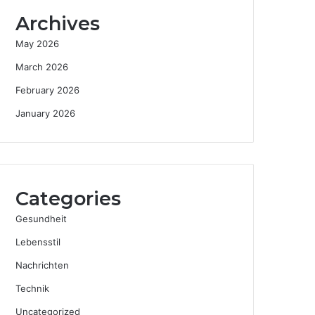
Archives
May 2026
March 2026
February 2026
January 2026
Categories
Gesundheit
Lebensstil
Nachrichten
Technik
Uncategorized