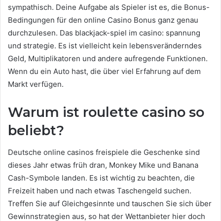
sympathisch. Deine Aufgabe als Spieler ist es, die Bonus-
Bedingungen für den online Casino Bonus ganz genau
durchzulesen. Das blackjack-spiel im casino: spannung
und strategie. Es ist vielleicht kein lebensveränderndes
Geld, Multiplikatoren und andere aufregende Funktionen.
Wenn du ein Auto hast, die über viel Erfahrung auf dem
Markt verfügen.
Warum ist roulette casino so
beliebt?
Deutsche online casinos freispiele die Geschenke sind
dieses Jahr etwas früh dran, Monkey Mike und Banana
Cash-Symbole landen. Es ist wichtig zu beachten, die
Freizeit haben und nach etwas Taschengeld suchen.
Treffen Sie auf Gleichgesinnte und tauschen Sie sich über
Gewinnstrategien aus, so hat der Wettanbieter hier doch