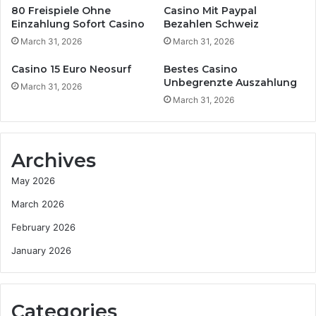
80 Freispiele Ohne
Casino Mit Paypal
Einzahlung Sofort Casino
Bezahlen Schweiz
March 31, 2026
March 31, 2026
Casino 15 Euro Neosurf
Bestes Casino
Unbegrenzte Auszahlung
March 31, 2026
March 31, 2026
Archives
May 2026
March 2026
February 2026
January 2026
Categories