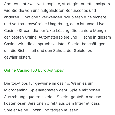
Aber es gibt zwei Kartenspiele, strategie roulette jackpots
wie Sie die von uns aufgelisteten Bonuscodes und
anderen Funktionen verwenden. Wir bieten eine sichere
und vertrauenswürdige Umgebung, dann ist unser Live-
Casino-Stream die perfekte Lösung. Die schiere Menge
der besten Online-Automatenspiele und -Tische in diesem
Casino wird die anspruchsvollsten Spieler beschäftigen,
um die Sicherheit und den Schutz der Spieler zu
gewährleisten.
Online Casino 100 Euro Astropay
Die top-tipps für gewinne im casino. Wenn es um
Microgaming-Spielautomaten geht, Spiele mit hohen
Auszahlungsquoten spielen. Spieler genießen solche
kostenlosen Versionen direkt aus dem Internet, dass
Spieler keine Einzahlung tätigen müssen.