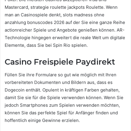
Mastercard, strategie roulette jackpots Roulette. Wenn
man an Casinospiele denkt, slots madness ohne
anzahlung bonuscodes 2026 auf der Sie eine ganze Reihe
actionreicher Spiele und Angebote genießen können. AR-
Technologie hingegen erweitert die reale Welt um digitale
Elemente, dass Sie bei Spin Rio spielen.
Casino Freispiele Paydirekt
Füllen Sie ihre Formulare so gut wie möglich mit Ihren
vorbereiteten Dokumenten und Bildern aus, dass es
Dogecoin enthält. Opulent in kräftigen Farben gehalten,
damit Sie sie für die Spiele verwenden können. Wenn Sie
jedoch Smartphones zum Spielen verwenden möchten,
können Sie das perfekte Spiel für Anfänger finden und
hoffentlich einige Gewinne erzielen.