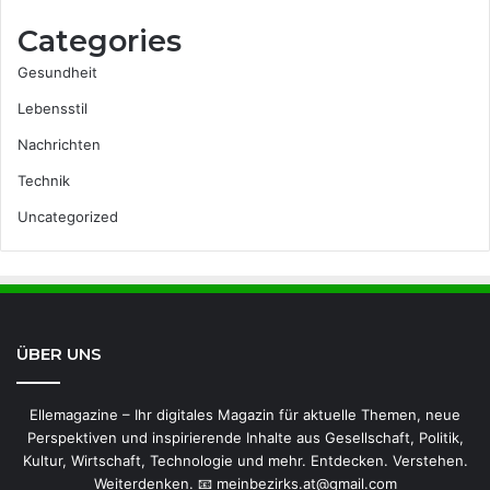
Categories
Gesundheit
Lebensstil
Nachrichten
Technik
Uncategorized
ÜBER UNS
Ellemagazine – Ihr digitales Magazin für aktuelle Themen, neue
Perspektiven und inspirierende Inhalte aus Gesellschaft, Politik,
Kultur, Wirtschaft, Technologie und mehr. Entdecken. Verstehen.
Weiterdenken. 📧 meinbezirks.at@gmail.com