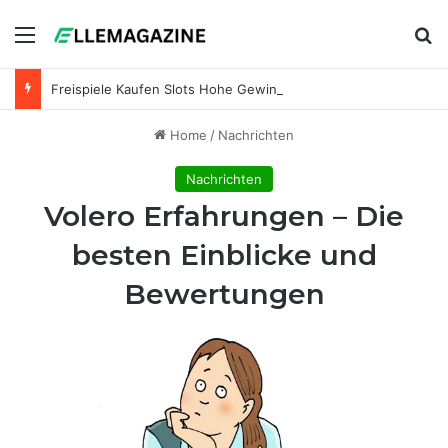
Menu
Se
Freispiele Kaufen Slots Hohe Gewinne Casino
Home
/
Nachrichten
Nachrichten
Volero Erfahrungen – Die
besten Einblicke und
Bewertungen