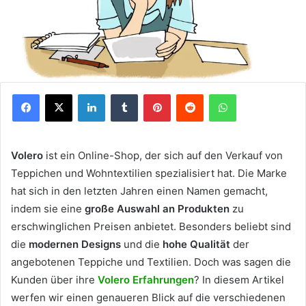
Facebook
X
LinkedIn
Tumblr
Pinterest
Reddit
WhatsApp
Volero
ist ein Online-Shop, der sich auf den Verkauf von
Teppichen und Wohntextilien spezialisiert hat. Die Marke
hat sich in den letzten Jahren einen Namen gemacht,
indem sie eine
große Auswahl an Produkten
zu
erschwinglichen Preisen anbietet. Besonders beliebt sind
die
modernen Designs
und die
hohe Qualität
der
angebotenen Teppiche und Textilien. Doch was sagen die
Kunden über ihre
Volero Erfahrungen
? In diesem Artikel
werfen wir einen genaueren Blick auf die verschiedenen