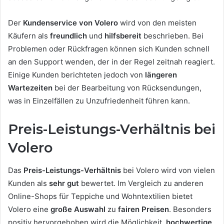
Der
Kundenservice von Volero
wird von den meisten
Käufern als
freundlich
und
hilfsbereit
beschrieben. Bei
Problemen oder Rückfragen können sich Kunden schnell
an den Support wenden, der in der Regel zeitnah reagiert.
Einige Kunden berichteten jedoch von
längeren
Wartezeiten
bei der Bearbeitung von Rücksendungen,
was in Einzelfällen zu Unzufriedenheit führen kann.
Preis-Leistungs-Verhältnis bei
Volero
Das
Preis-Leistungs-Verhältnis
bei Volero wird von vielen
Kunden als
sehr gut
bewertet. Im Vergleich zu anderen
Online-Shops für Teppiche und Wohntextilien bietet
Volero eine
große Auswahl
zu
fairen Preisen
. Besonders
positiv hervorgehoben wird die Möglichkeit,
hochwertige