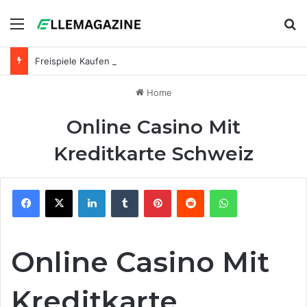
Menu
S
Freispiele Kaufen Slots Hohe Gewinne Casino
Home
Online Casino Mit
Kreditkarte Schweiz
Facebook
X
LinkedIn
Tumblr
Pinterest
Reddit
WhatsApp
Online Casino Mit
Kreditkarte