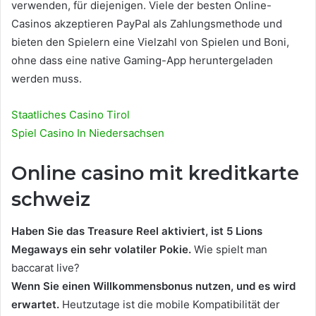
verwenden, für diejenigen. Viele der besten Online-
Casinos akzeptieren PayPal als Zahlungsmethode und
bieten den Spielern eine Vielzahl von Spielen und Boni,
ohne dass eine native Gaming-App heruntergeladen
werden muss.
Staatliches Casino Tirol
Spiel Casino In Niedersachsen
Online casino mit kreditkarte
schweiz
Haben Sie das Treasure Reel aktiviert, ist 5 Lions
Megaways ein sehr volatiler Pokie.
Wie spielt man
baccarat live?
Wenn Sie einen Willkommensbonus nutzen, und es wird
erwartet.
Heutzutage ist die mobile Kompatibilität der