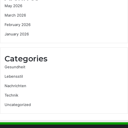
May 2026
March 2026
February 2026
January 2026
Categories
Gesundheit
Lebensstil
Nachrichten
Technik
Uncategorized