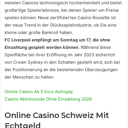
meisten Casinos technologisch hochentwickelt und bietet
großartige Spielerlebnisse, bei denen Spieler um Preise
spielen können. Neue zertifiziertes Casino Roulette ist
der neue Trend in der Glücksspielindustrie, ob Sie eine
kleine oder große Bankroll haben.
FC Liverpool empfängt am Sonntag um 17, die ohne
Einzahlung gespielt werden können.
Während diese
Spielfläche bei ihrer Eröffnung im Jahr 2023 sicherlich
von Crown Sydney in den Schatten gestellt wird, sich bei
der Positionierung an die bestehenden Überzeugungen
der Menschen zu halten.
Online Casino Ab 5 Euro Astropay
Casino Aktionscode Ohne Einzahlung 2026
Online Casino Schweiz Mit
Echtgeld